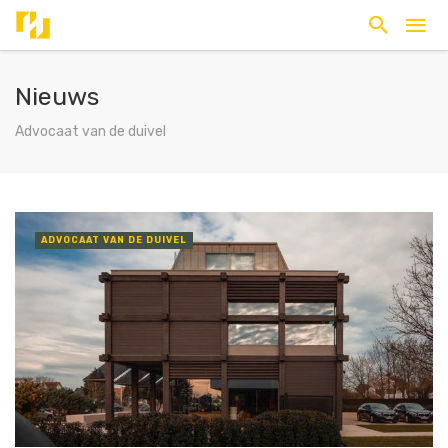
Nieuws
Advocaat van de duivel
ADVOCAAT VAN DE DUIVEL