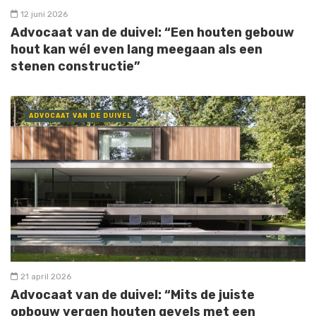
12 juni 2026
Advocaat van de duivel: “Een houten gebouw
hout kan wél even lang meegaan als een
stenen constructie”
ADVOCAAT VAN DE DUIVEL
21 april 2026
Advocaat van de duivel: “Mits de juiste
opbouw vergen houten gevels met een