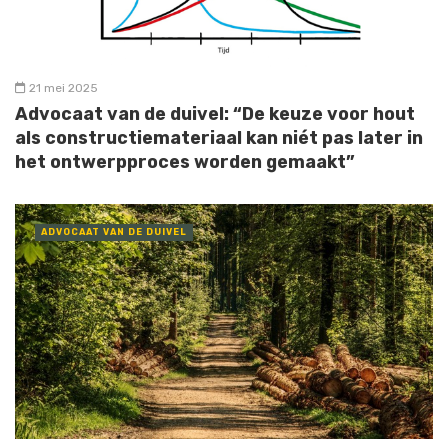
21 mei 2025
Advocaat van de duivel: “De keuze voor hout
als constructiemateriaal kan niét pas later in
het ontwerpproces worden gemaakt”
ADVOCAAT VAN DE DUIVEL