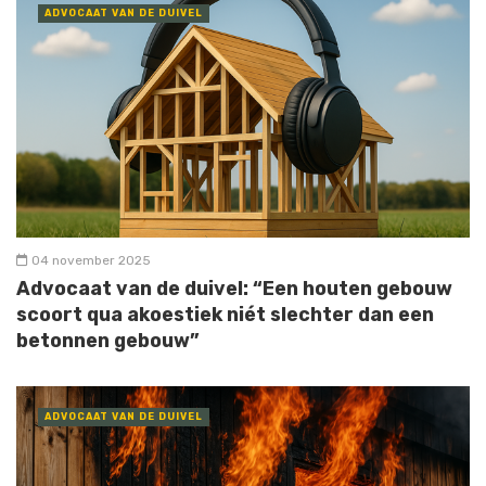
ADVOCAAT VAN DE DUIVEL
04 november 2025
Advocaat van de duivel: “Een houten gebouw
scoort qua akoestiek niét slechter dan een
betonnen gebouw”
ADVOCAAT VAN DE DUIVEL