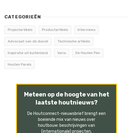
CATEGORIEËN
Projectartikels
Productartikels
Interviews
Advocaat van de duivel
Technische artikels
Inspiratie uit buitenland
Varia
De Houten Pen
Houten Parels
Meteen op de hoogte van het
laatste houtnieuws?
De Houtconnect-nieuwsbrief brengt een
boeiende mix van nieuws over
houtbouw: beschrijvingen van
(internationale) projecten,