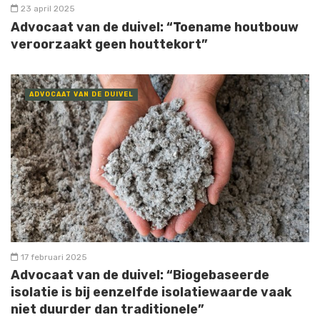
23 april 2025
Advocaat van de duivel: “Toename houtbouw
veroorzaakt geen houttekort”
ADVOCAAT VAN DE DUIVEL
17 februari 2025
Advocaat van de duivel: “Biogebaseerde
isolatie is bij eenzelfde isolatiewaarde vaak
niet duurder dan traditionele”