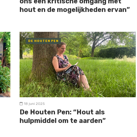
ons een kritische omgang met
hout en de mogelijkheden ervan”
DE HOUTEN PEN
18 juni 2025
De Houten Pen: “Hout als
hulpmiddel om te aarden”