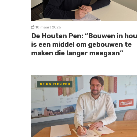
10 maart 2026
De Houten Pen: “Bouwen in ho
is een middel om gebouwen te
maken die langer meegaan”
DE HOUTEN PEN