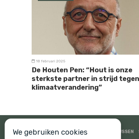
18 februari 2025
De Houten Pen: “Hout is onze
sterkste partner in strijd tege
klimaatverandering”
We gebruiken cookies
SIDATI
HOUTHANDEL PAULUSSEN