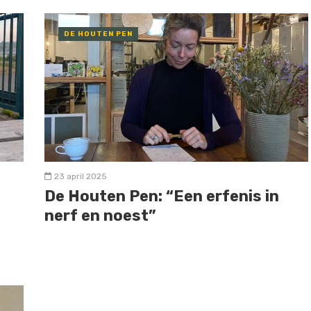
DE HOUTEN PEN
23 april 2025
De Houten Pen: “Een erfenis in
nerf en noest”