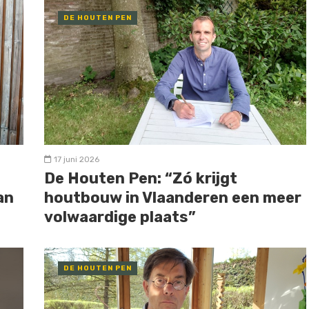
DE HOUTEN PEN
17 juni 2026
De Houten Pen: “Zó krijgt
an
houtbouw in Vlaanderen een meer
volwaardige plaats”
DE HOUTEN PEN