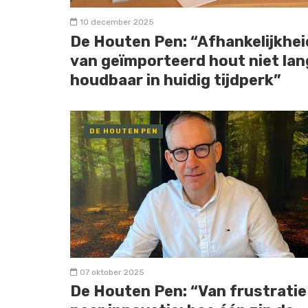
10 december 2025
De Houten Pen: “Afhankelijkhei
van geïmporteerd hout niet lan
houdbaar in huidig tijdperk”
DE HOUTEN PEN
07 oktober 2025
De Houten Pen: “Van frustratie