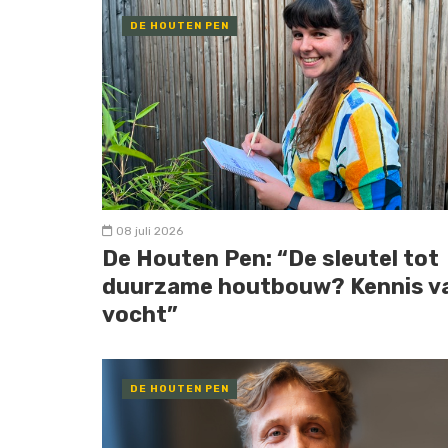
DE HOUTEN PEN
08 juli 2026
De Houten Pen: “De sleutel tot
duurzame houtbouw? Kennis v
vocht”
DE HOUTEN PEN