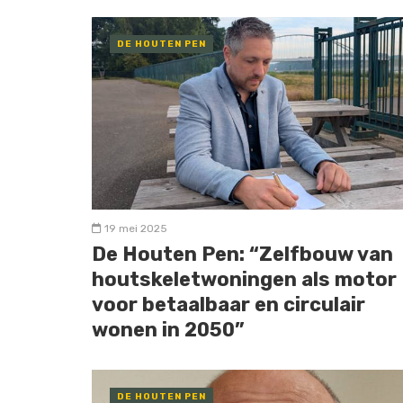
DE HOUTEN PEN
19 mei 2025
De Houten Pen: “Zelfbouw van
houtskeletwoningen als motor
voor betaalbaar en circulair
wonen in 2050”
DE HOUTEN PEN