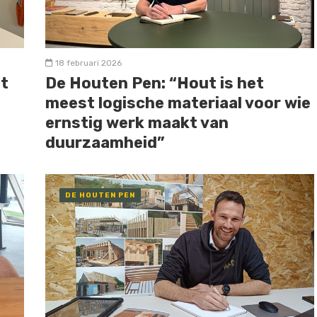
18 februari 2026
ut
De Houten Pen: “Hout is het
meest logische materiaal voor wie
ernstig werk maakt van
duurzaamheid”
DE HOUTEN PEN