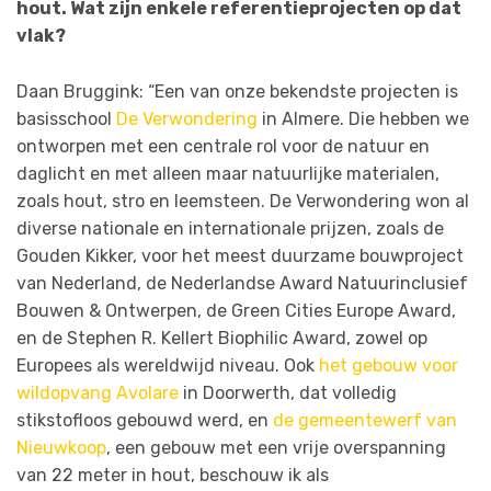
hout. Wat zijn enkele referentieprojecten op dat
vlak?
Daan Bruggink: “Een van onze bekendste projecten is
basisschool
De Verwondering
in Almere. Die hebben we
ontworpen met een centrale rol voor de natuur en
daglicht en met alleen maar natuurlijke materialen,
zoals hout, stro en leemsteen. De Verwondering won al
diverse nationale en internationale prijzen, zoals de
Gouden Kikker, voor het meest duurzame bouwproject
van Nederland, de Nederlandse Award Natuurinclusief
Bouwen & Ontwerpen, de Green Cities Europe Award,
en de Stephen R. Kellert Biophilic Award, zowel op
Europees als wereldwijd niveau. Ook
het gebouw voor
wildopvang Avolare
in Doorwerth, dat volledig
stikstofloos gebouwd werd, en
de gemeentewerf van
Nieuwkoop
, een gebouw met een vrije overspanning
van 22 meter in hout, beschouw ik als