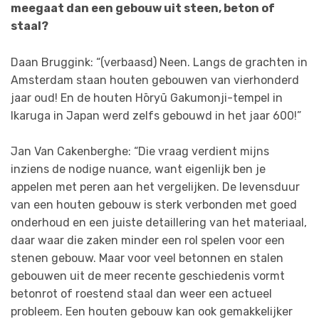
meegaat dan een gebouw uit steen, beton of
staal?
Daan Bruggink: “(verbaasd) Neen. Langs de grachten in
Amsterdam staan houten gebouwen van vierhonderd
jaar oud! En de houten Hōryū Gakumonji-tempel in
Ikaruga in Japan werd zelfs gebouwd in het jaar 600!”
Jan Van Cakenberghe: “Die vraag verdient mijns
inziens de nodige nuance, want eigenlijk ben je
appelen met peren aan het vergelijken. De levensduur
van een houten gebouw is sterk verbonden met goed
onderhoud en een juiste detaillering van het materiaal,
daar waar die zaken minder een rol spelen voor een
stenen gebouw. Maar voor veel betonnen en stalen
gebouwen uit de meer recente geschiedenis vormt
betonrot of roestend staal dan weer een actueel
probleem. Een houten gebouw kan ook gemakkelijker