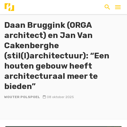
Daan Bruggink (ORGA
architect) en Jan Van
Cakenberghe
(stil(l)architectuur): “Een
houten gebouw heeft
architecturaal meer te
bieden”
WOUTER POLSPOEL
08 oktober 2025