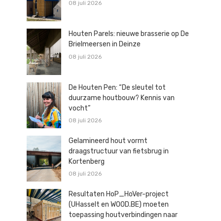
08 juli 2026
Houten Parels: nieuwe brasserie op De
Brielmeersen in Deinze
08 juli 2026
De Houten Pen: “De sleutel tot
duurzame houtbouw? Kennis van
vocht”
08 juli 2026
Gelamineerd hout vormt
draagstructuur van fietsbrug in
Kortenberg
08 juli 2026
Resultaten HoP_HoVer-project
(UHasselt en WOOD.BE) moeten
toepassing houtverbindingen naar