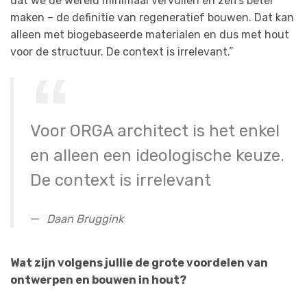
dat we de wereld minimaal vervuilen en zelfs beter
maken – de definitie van regeneratief bouwen. Dat kan
alleen met biogebaseerde materialen en dus met hout
voor de structuur. De context is irrelevant.”
Voor ORGA architect is het enkel
en alleen een ideologische keuze.
De context is irrelevant
Daan Bruggink
Wat zijn volgens jullie de grote voordelen van
ontwerpen en bouwen in hout?