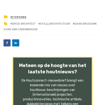
INTERVIEWS
ORGA ARCHITECT
STIL(L)ARCHITECTUUR
DAAN BRUGGINK
JAN VAN CAKENBERGHE
Meteen op de hoogte van het
laatste houtnieuws?
De Houtconnect-nieuwsbrief brengt een
boeiende mix van nieuws over
houtbouw: beschrijvingen van
(internationale) projecten,
productinnovaties, technische artikels,
dubbelinterviews met telkens een