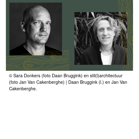
© Sara Donkers (foto Daan Bruggink) en stil(l)architectuur
(foto Jan Van Cakenberghe) | Daan Bruggink (l.) en Jan Van
Cakenberghe.