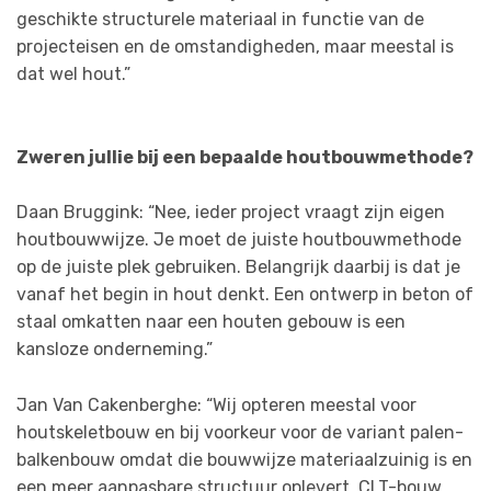
geschikte structurele materiaal in functie van de
projecteisen en de omstandigheden, maar meestal is
dat wel hout.”
Zweren jullie bij een bepaalde houtbouwmethode?
Daan Bruggink: “Nee, ieder project vraagt zijn eigen
houtbouwwijze. Je moet de juiste houtbouwmethode
op de juiste plek gebruiken. Belangrijk daarbij is dat je
vanaf het begin in hout denkt. Een ontwerp in beton of
staal omkatten naar een houten gebouw is een
kansloze onderneming.”
Jan Van Cakenberghe: “Wij opteren meestal voor
houtskeletbouw en bij voorkeur voor de variant palen-
balkenbouw omdat die bouwwijze materiaalzuinig is en
een meer aanpasbare structuur oplevert. CLT-bouw