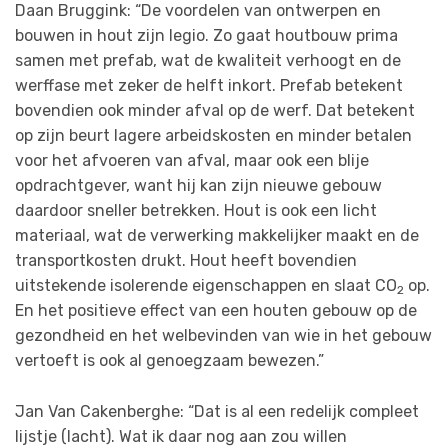
Daan Bruggink: “De voordelen van ontwerpen en
bouwen in hout zijn legio. Zo gaat houtbouw prima
samen met prefab, wat de kwaliteit verhoogt en de
werffase met zeker de helft inkort. Prefab betekent
bovendien ook minder afval op de werf. Dat betekent
op zijn beurt lagere arbeidskosten en minder betalen
voor het afvoeren van afval, maar ook een blije
opdrachtgever, want hij kan zijn nieuwe gebouw
daardoor sneller betrekken. Hout is ook een licht
materiaal, wat de verwerking makkelijker maakt en de
transportkosten drukt. Hout heeft bovendien
uitstekende isolerende eigenschappen en slaat CO
op.
2
En het positieve effect van een houten gebouw op de
gezondheid en het welbevinden van wie in het gebouw
vertoeft is ook al genoegzaam bewezen.”
Jan Van Cakenberghe: “Dat is al een redelijk compleet
lijstje (lacht). Wat ik daar nog aan zou willen