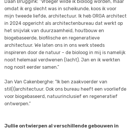
Daan Bruggink: “Vroeger wilde ik bioloog worden, maar
omdat ik erg slecht was in scheikunde, koos ik voor
mijn tweede liefde, architectuur. Ik heb ORGA architect
in 2024 opgericht als architectenbureau dat werkt op
het snijvlak van duurzaamheid, houtbouw en
biogebaseerde, biofilische en regeneratieve
architectuur. We laten ons in ons werk steeds
inspireren door de natuur – de bioloog in mij is namelijk
nooit helemaal verdwenen (lacht). Jan en ik werkten
nog nooit eerder samen.”
Jan Van Cakenberghe: “Ik ben zaakvoerder van
stil(l)architectuur. Ook ons bureau heeft een voorliefde
voor biogebaseerd, natuurinclusief en regeneratief
ontwerpen.”
Jullie ontwierpen al verschillende gebouwen in