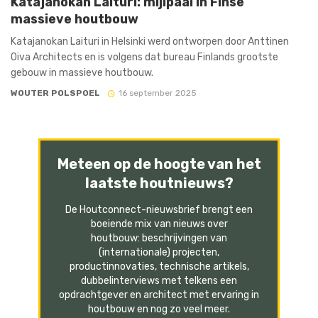
Katajanokan Laituri: mijlpaal in Finse
massieve houtbouw
Katajanokan Laituri in Helsinki werd ontworpen door Anttinen
Oiva Architects en is volgens dat bureau Finlands grootste
gebouw in massieve houtbouw.
WOUTER POLSPOEL
16 september 2025
Meteen op de hoogte van het
laatste houtnieuws?
De Houtconnect-nieuwsbrief brengt een
boeiende mix van nieuws over
houtbouw: beschrijvingen van
(internationale) projecten,
productinnovaties, technische artikels,
dubbelinterviews met telkens een
opdrachtgever en architect met ervaring in
houtbouw en nog zo veel meer.