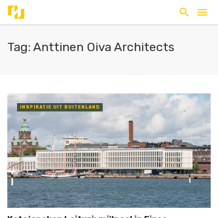
Tag: Anttinen Oiva Architects
INSPIRATIE UIT BUITENLAND