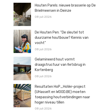
Houten Parels: nieuwe brasserie op De
Brielmeersen in Deinze
08 juli 2026
De Houten Pen: “De sleutel tot
duurzame houtbouw? Kennis van
vocht”
08 juli 2026
Gelamineerd hout vormt
draagstructuur van fietsbrug in
Kortenberg
08 juli 2026
Resultaten HoP_HoVer-project
(UHasselt en WOOD.BE) moeten
toepassing houtverbindingen naar
hoger niveau tillen
08 juli 2026