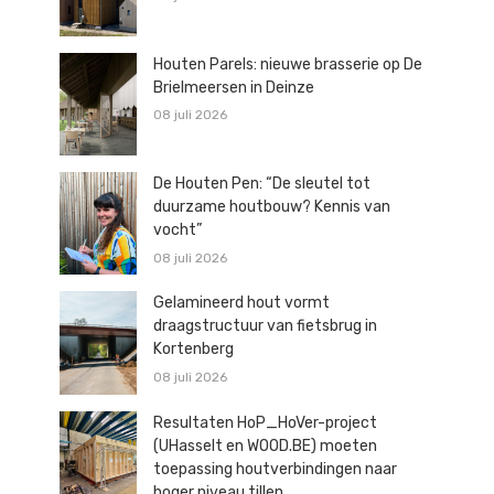
Houten Parels: nieuwe brasserie op De
Brielmeersen in Deinze
08 juli 2026
De Houten Pen: “De sleutel tot
duurzame houtbouw? Kennis van
vocht”
08 juli 2026
Gelamineerd hout vormt
draagstructuur van fietsbrug in
Kortenberg
08 juli 2026
Resultaten HoP_HoVer-project
(UHasselt en WOOD.BE) moeten
toepassing houtverbindingen naar
hoger niveau tillen