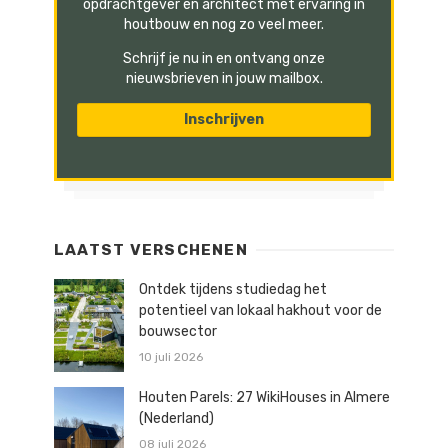
opdrachtgever en architect met ervaring in
houtbouw en nog zo veel meer.
Schrijf je nu in en ontvang onze
nieuwsbrieven in jouw mailbox.
LAATST VERSCHENEN
Ontdek tijdens studiedag het
potentieel van lokaal hakhout voor de
bouwsector
10 juli 2026
Houten Parels: 27 WikiHouses in Almere
(Nederland)
08 juli 2026