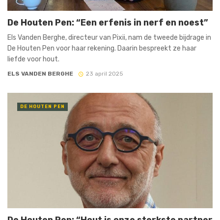
De Houten Pen: “Een erfenis in nerf en noest”
Els Vanden Berghe, directeur van Pixii, nam de tweede bijdrage in
De Houten Pen voor haar rekening. Daarin bespreekt ze haar
liefde voor hout.
ELS VANDEN BERGHE
23 april 2025
DE HOUTEN PEN
De Houten Pen: “Hout is onze sterkste partner