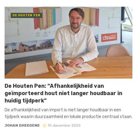
DE HOUTEN PEN
De Houten Pen: “Afhankelijkheid van
geïmporteerd hout niet langer houdbaar in
huidig tijdperk”
De afhankelijkheid van import is niet langer houdbaar in een
tijdperk waarin duurzaamheid en lokale productie centraal staan.
JOHAN DHEEDENE
10 december 2025