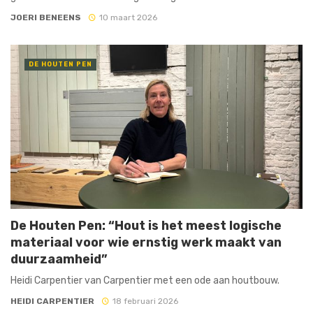
JOERI BENEENS
10 maart 2026
DE HOUTEN PEN
De Houten Pen: “Hout is het meest logische
materiaal voor wie ernstig werk maakt van
duurzaamheid”
Heidi Carpentier van Carpentier met een ode aan houtbouw.
HEIDI CARPENTIER
18 februari 2026