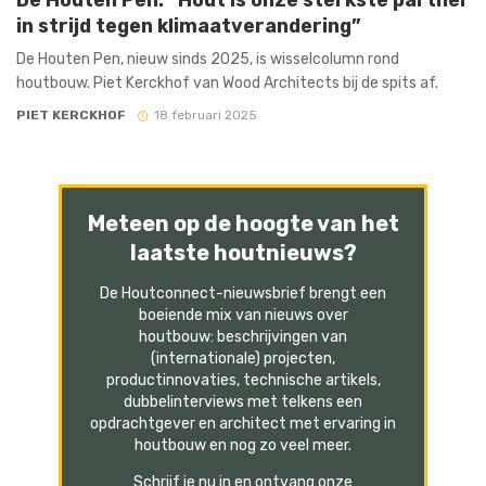
in strijd tegen klimaatverandering”
De Houten Pen, nieuw sinds 2025, is wisselcolumn rond
houtbouw. Piet Kerckhof van Wood Architects bij de spits af.
PIET KERCKHOF
18 februari 2025
Meteen op de hoogte van het
laatste houtnieuws?
De Houtconnect-nieuwsbrief brengt een
boeiende mix van nieuws over
houtbouw: beschrijvingen van
(internationale) projecten,
productinnovaties, technische artikels,
dubbelinterviews met telkens een
opdrachtgever en architect met ervaring in
houtbouw en nog zo veel meer.
Schrijf je nu in en ontvang onze