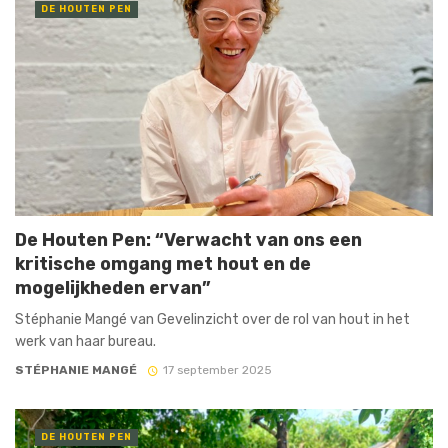
DE HOUTEN PEN
De Houten Pen: “Verwacht van ons een
kritische omgang met hout en de
mogelijkheden ervan”
Stéphanie Mangé van Gevelinzicht over de rol van hout in het
werk van haar bureau.
STÉPHANIE MANGÉ
17 september 2025
DE HOUTEN PEN