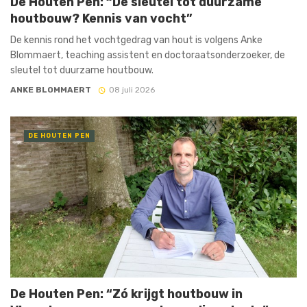
De Houten Pen: “De sleutel tot duurzame
houtbouw? Kennis van vocht”
De kennis rond het vochtgedrag van hout is volgens Anke
Blommaert, teaching assistent en doctoraatsonderzoeker, de
sleutel tot duurzame houtbouw.
ANKE BLOMMAERT
08 juli 2026
DE HOUTEN PEN
De Houten Pen: “Zó krijgt houtbouw in