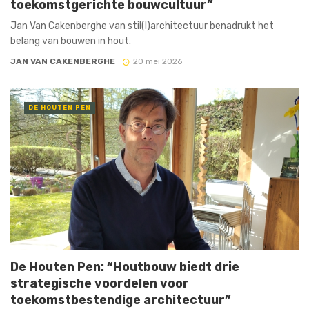
toekomstgerichte bouwcultuur”
Jan Van Cakenberghe van stil(l)architectuur benadrukt het
belang van bouwen in hout.
JAN VAN CAKENBERGHE
20 mei 2026
DE HOUTEN PEN
De Houten Pen: “Houtbouw biedt drie
strategische voordelen voor
toekomstbestendige architectuur”