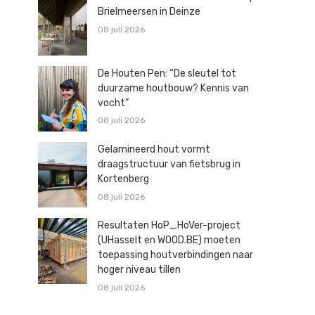
Brielmeersen in Deinze
08 juli 2026
De Houten Pen: “De sleutel tot
duurzame houtbouw? Kennis van
vocht”
08 juli 2026
Gelamineerd hout vormt
draagstructuur van fietsbrug in
Kortenberg
08 juli 2026
Resultaten HoP_HoVer-project
(UHasselt en WOOD.BE) moeten
toepassing houtverbindingen naar
hoger niveau tillen
08 juli 2026