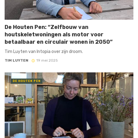
De Houten Pen: “Zelfbouw van
houtskeletwoningen als motor voor
betaalbaar en circulair wonen in 2050”
Tim Luyten van Intopia over zijn droom.
TIM LUYTEN
19 mei 2025
DE HOUTEN PEN