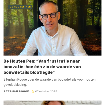
DE HOUTEN PEN
De Houten Pen: “Van frustratie naar
innovatie: hoe één zin de waarde van
bouwdetails blootlegde”
Stephan Rogge over de waarde van bouwdetails voor houten
gevelbekleding.
STEPHAN ROGGE
07 oktober 2025