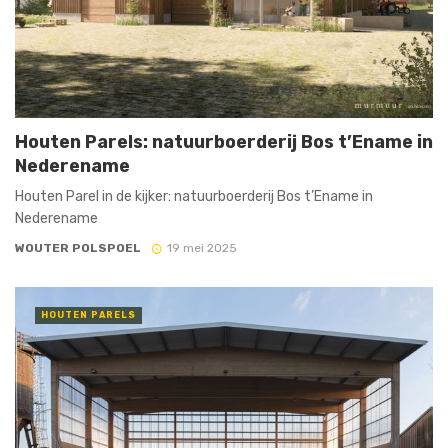
Houten Parels: natuurboerderij Bos t’Ename in
Nederename
Houten Parel in de kijker: natuurboerderij Bos t’Ename in
Nederename
WOUTER POLSPOEL
19 mei 2025
HOUTEN PARELS