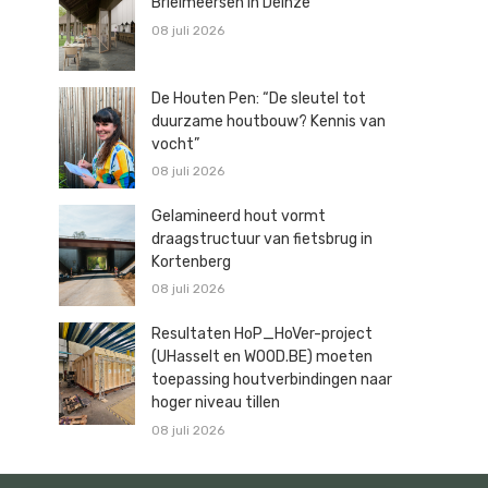
Brielmeersen in Deinze
08 juli 2026
De Houten Pen: “De sleutel tot
duurzame houtbouw? Kennis van
vocht”
08 juli 2026
Gelamineerd hout vormt
draagstructuur van fietsbrug in
Kortenberg
08 juli 2026
Resultaten HoP_HoVer-project
(UHasselt en WOOD.BE) moeten
toepassing houtverbindingen naar
hoger niveau tillen
08 juli 2026