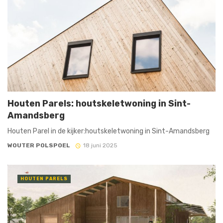
Houten Parels: houtskeletwoning in Sint-
Amandsberg
Houten Parel in de kijker:houtskeletwoning in Sint-Amandsberg
WOUTER POLSPOEL
18 juni 2025
HOUTEN PARELS