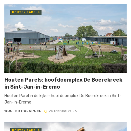
HOUTEN PARELS
Houten Parels: hoofdcomplex De Boerekreek
in Sint-Jan-in-Eremo
Houten Parel in de kijker: hoofdcomplex De Boerekreek in Sint-
Jan-in-Eremo
WOUTER POLSPOEL
26 februari 2026
HOUTEN PARELS