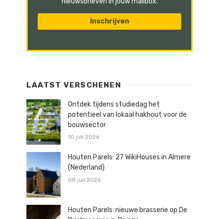
nieuwsbrieven in jouw mailbox.
LAATST VERSCHENEN
Ontdek tijdens studiedag het
potentieel van lokaal hakhout voor de
bouwsector
10 juli 2026
Houten Parels: 27 WikiHouses in Almere
(Nederland)
08 juli 2026
Houten Parels: nieuwe brasserie op De