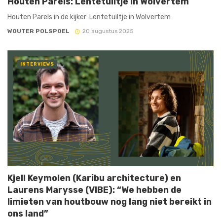
Houten Parels: Lentetuiltje in Wolvertem
Houten Parels in de kijker: Lentetuiltje in Wolvertem
WOUTER POLSPOEL
20 augustus 2025
INTERVIEWS
Kjell Keymolen (Karibu architecture) en
Laurens Marysse (VIBE): “We hebben de
limieten van houtbouw nog lang niet bereikt in
ons land”