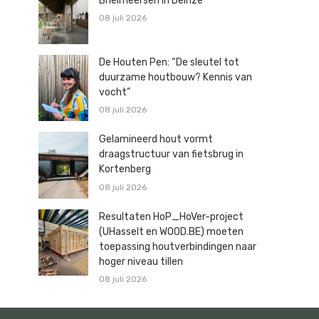
Brielmeersen in Deinze
08 juli 2026
De Houten Pen: “De sleutel tot
duurzame houtbouw? Kennis van
vocht”
08 juli 2026
Gelamineerd hout vormt
draagstructuur van fietsbrug in
Kortenberg
08 juli 2026
Resultaten HoP_HoVer-project
(UHasselt en WOOD.BE) moeten
toepassing houtverbindingen naar
hoger niveau tillen
08 juli 2026