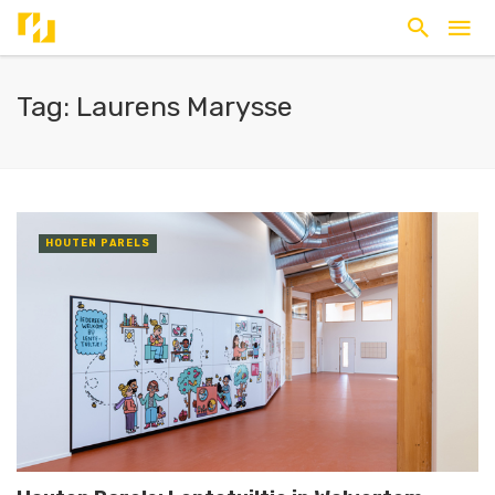
Tag: Laurens Marysse
HOUTEN PARELS