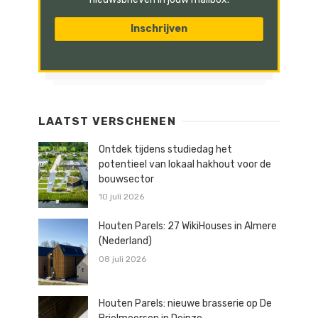
LAATST VERSCHENEN
Ontdek tijdens studiedag het
potentieel van lokaal hakhout voor de
bouwsector
10 juli 2026
Houten Parels: 27 WikiHouses in Almere
(Nederland)
08 juli 2026
Houten Parels: nieuwe brasserie op De