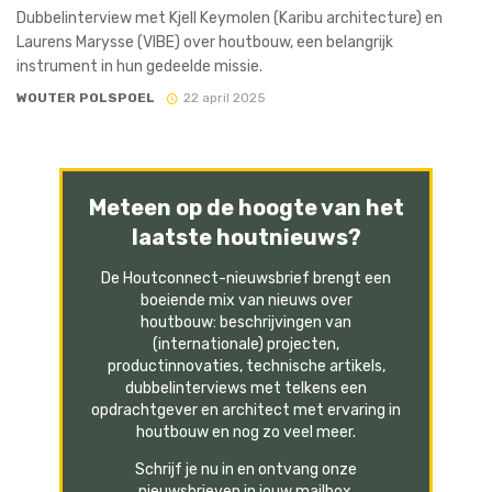
Dubbelinterview met Kjell Keymolen (Karibu architecture) en
Laurens Marysse (VIBE) over houtbouw, een belangrijk
instrument in hun gedeelde missie.
WOUTER POLSPOEL
22 april 2025
Meteen op de hoogte van het
laatste houtnieuws?
De Houtconnect-nieuwsbrief brengt een
boeiende mix van nieuws over
houtbouw: beschrijvingen van
(internationale) projecten,
productinnovaties, technische artikels,
dubbelinterviews met telkens een
opdrachtgever en architect met ervaring in
houtbouw en nog zo veel meer.
Schrijf je nu in en ontvang onze
nieuwsbrieven in jouw mailbox.