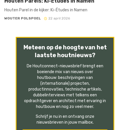
Houten Parels: Ki-Études in Namen
Houten Parel in de kijker: Ki-Études in Namen
WOUTER POLSPOEL
22 april 2026
Meteen op de hoogte van het
laatste houtnieuws?
De Houtconnect-nieuwsbrief brengt een
boeiende mix van nieuws over
houtbouw: beschrijvingen van
(internationale) projecten,
productinnovaties, technische artikels,
dubbelinterviews met telkens een
opdrachtgever en architect met ervaring in
houtbouw en nog zo veel meer.
Schrijf je nu in en ontvang onze
nieuwsbrieven in jouw mailbox.