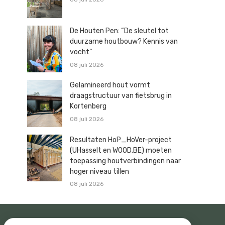
De Houten Pen: “De sleutel tot
duurzame houtbouw? Kennis van
vocht”
08 juli 2026
Gelamineerd hout vormt
draagstructuur van fietsbrug in
Kortenberg
08 juli 2026
Resultaten HoP_HoVer-project
(UHasselt en WOOD.BE) moeten
toepassing houtverbindingen naar
hoger niveau tillen
08 juli 2026