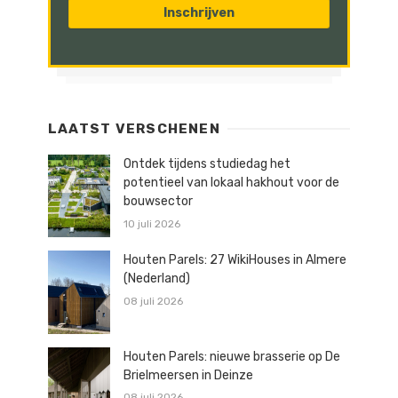
LAATST VERSCHENEN
Ontdek tijdens studiedag het
potentieel van lokaal hakhout voor de
bouwsector
10 juli 2026
Houten Parels: 27 WikiHouses in Almere
(Nederland)
08 juli 2026
Houten Parels: nieuwe brasserie op De
Brielmeersen in Deinze
08 juli 2026