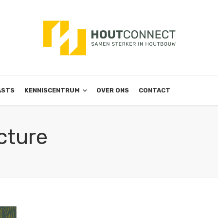
ASTS
KENNISCENTRUM
OVER ONS
CONTACT
cture