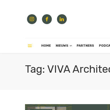
HOME
NIEUWS
PARTNERS
PODC
Tag: VIVA Archite