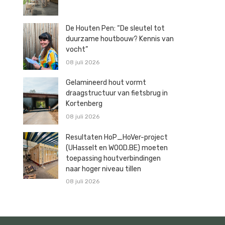
De Houten Pen: “De sleutel tot
duurzame houtbouw? Kennis van
vocht”
08 juli 2026
Gelamineerd hout vormt
draagstructuur van fietsbrug in
Kortenberg
08 juli 2026
Resultaten HoP_HoVer-project
(UHasselt en WOOD.BE) moeten
toepassing houtverbindingen
naar hoger niveau tillen
08 juli 2026