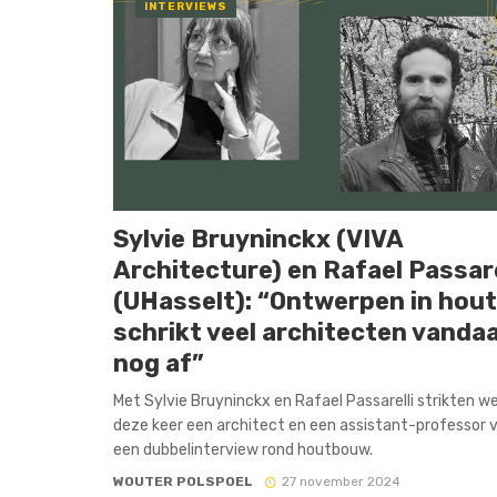
INTERVIEWS
Sylvie Bruyninckx (VIVA
Architecture) en Rafael Passare
(UHasselt): “Ontwerpen in hout
schrikt veel architecten vanda
nog af”
Met Sylvie Bruyninckx en Rafael Passarelli strikten w
deze keer een architect en een assistant-professor 
een dubbelinterview rond houtbouw.
WOUTER POLSPOEL
27 november 2024