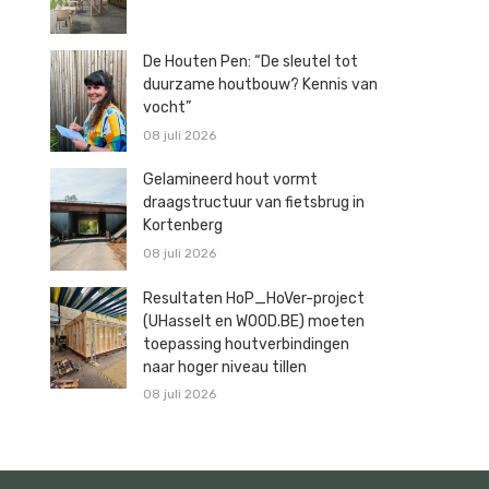
De Houten Pen: “De sleutel tot
duurzame houtbouw? Kennis van
vocht”
08 juli 2026
Gelamineerd hout vormt
draagstructuur van fietsbrug in
Kortenberg
08 juli 2026
Resultaten HoP_HoVer-project
(UHasselt en WOOD.BE) moeten
toepassing houtverbindingen
naar hoger niveau tillen
08 juli 2026