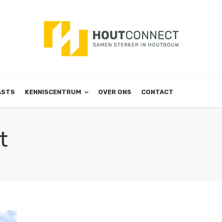
ASTS
KENNISCENTRUM
OVER ONS
CONTACT
t