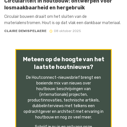
Circulariteit in houtbouw: ontwerpen voor
losmaakbaarheid en hergebruik
Circulair bouwen draait om het sluiten van de
materialenstromen. Hout is op dat vlak een dankbaar materiaal.
CLAIRE DEWISPELAERE
08 oktober 2025
Meteen op de hoogte van het
laatste houtnieuws?
De Houtconnect-nieuwsbrief brengt een
boeiende mix van nieuws over
houtbouw: beschrijvingen van
(internationale) projecten,
productinnovaties, technische artikels,
dubbelinterviews met telkens een
opdrachtgever en architect met ervaring in
houtbouw en nog zo veel meer.
Schrijf je nu in en ontvang onze