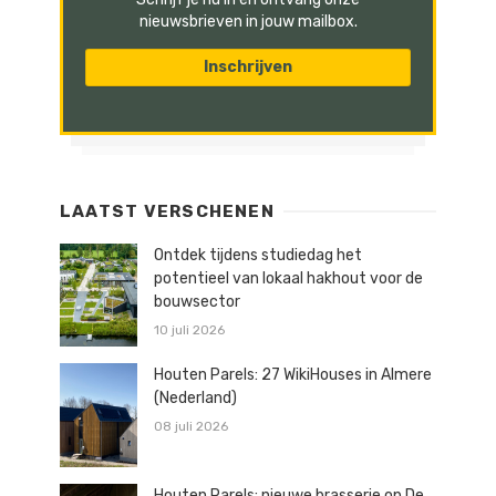
nieuwsbrieven in jouw mailbox.
LAATST VERSCHENEN
Ontdek tijdens studiedag het
potentieel van lokaal hakhout voor de
bouwsector
10 juli 2026
Houten Parels: 27 WikiHouses in Almere
(Nederland)
08 juli 2026
Houten Parels: nieuwe brasserie op De