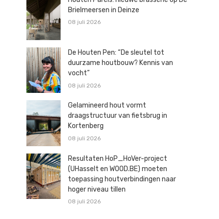
Brielmeersen in Deinze
08 juli 2026
De Houten Pen: “De sleutel tot
duurzame houtbouw? Kennis van
vocht”
08 juli 2026
Gelamineerd hout vormt
draagstructuur van fietsbrug in
Kortenberg
08 juli 2026
Resultaten HoP_HoVer-project
(UHasselt en WOOD.BE) moeten
toepassing houtverbindingen naar
hoger niveau tillen
08 juli 2026