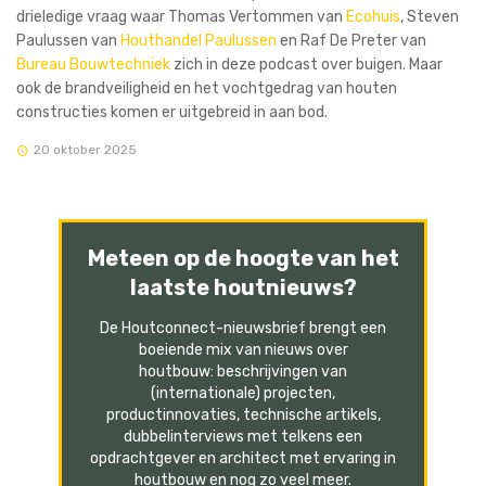
drieledige vraag waar Thomas Vertommen van
Ecohuis
, Steven
Paulussen van
Houthandel Paulussen
en Raf De Preter van
Bureau Bouwtechniek
zich in deze podcast over buigen. Maar
ook de brandveiligheid en het vochtgedrag van houten
constructies komen er uitgebreid in aan bod.
20 oktober 2025
Meteen op de hoogte van het
laatste houtnieuws?
De Houtconnect-nieuwsbrief brengt een
boeiende mix van nieuws over
houtbouw: beschrijvingen van
(internationale) projecten,
productinnovaties, technische artikels,
dubbelinterviews met telkens een
opdrachtgever en architect met ervaring in
houtbouw en nog zo veel meer.