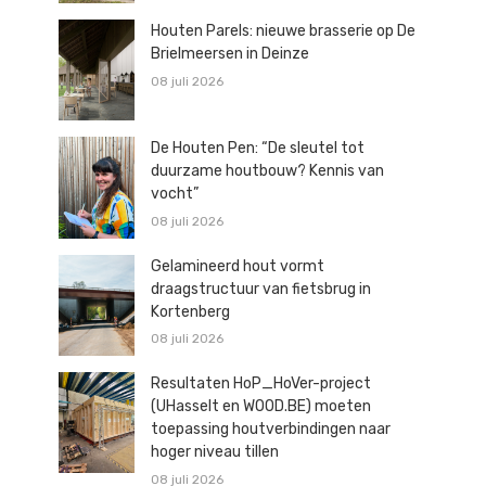
Houten Parels: nieuwe brasserie op De
Brielmeersen in Deinze
08 juli 2026
De Houten Pen: “De sleutel tot
duurzame houtbouw? Kennis van
vocht”
08 juli 2026
Gelamineerd hout vormt
draagstructuur van fietsbrug in
Kortenberg
08 juli 2026
Resultaten HoP_HoVer-project
(UHasselt en WOOD.BE) moeten
toepassing houtverbindingen naar
hoger niveau tillen
08 juli 2026