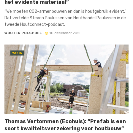
het evidente materiaal”
“We moeten CO2-armer bouwen en dan is houtgebruik evident."
Dat vertelde Steven Paulussen van Houthandel Paulussen in de
tweede Houtconnect-podcast.
WOUTER POLSPOEL
10 december 2025
VARIA
Thomas Vertommen (Ecohuis): “Prefab is een
soort kwaliteitsverzekering voor houtbouw”