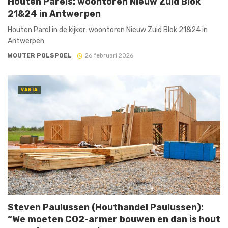
Houten Parels: woontoren Nieuw Zuid Blok
21&24 in Antwerpen
Houten Parel in de kijker: woontoren Nieuw Zuid Blok 21&24 in
Antwerpen
WOUTER POLSPOEL
26 februari 2026
VARIA
Steven Paulussen (Houthandel Paulussen):
“We moeten CO2-armer bouwen en dan is hout