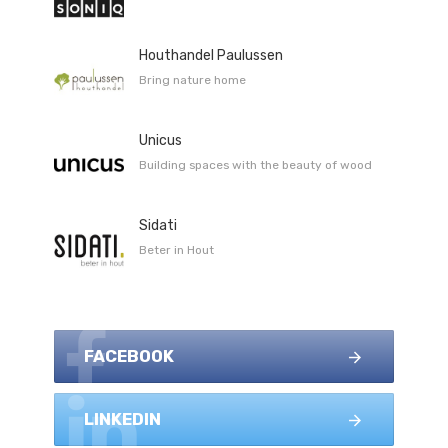
Houthandel Paulussen
Bring nature home
Unicus
Building spaces with the beauty of wood
Sidati
Beter in Hout
FACEBOOK
LINKEDIN