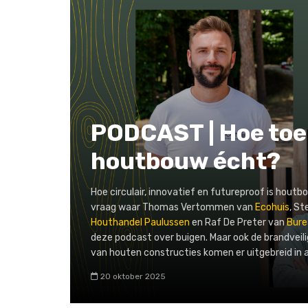
PODCAST | Hoe toe
houtbouw écht?
Hoe circulair, innovatief en futureproof is houtbo
vraag waar Thomas Vertommen van
Ecohuis
, S
Houthandel Paulussen
en Raf De Preter van
Bure
deze podcast over buigen. Maar ook de brandveil
van houten constructies komen er uitgebreid in 
20 oktober 2025