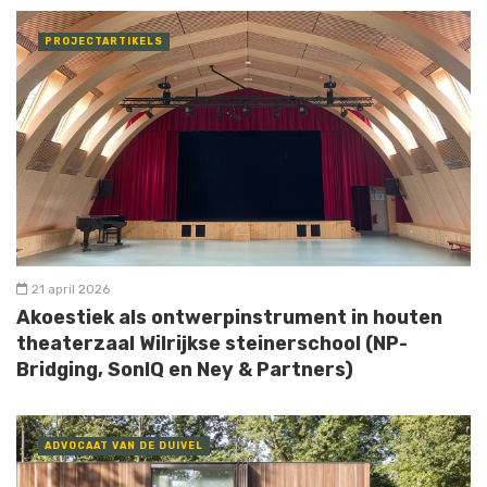
PROJECTARTIKELS
21 april 2026
Akoestiek als ontwerpinstrument in houten
theaterzaal Wilrijkse steinerschool (NP-
Bridging, SonIQ en Ney & Partners)
ADVOCAAT VAN DE DUIVEL