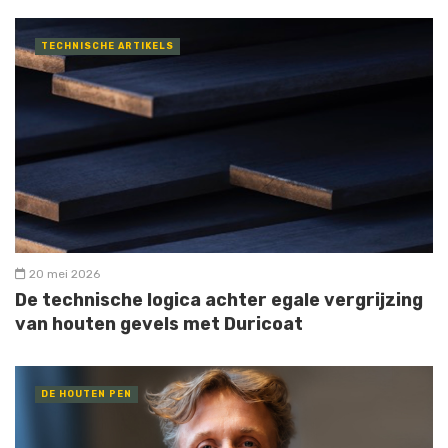
TECHNISCHE ARTIKELS
20 mei 2026
De technische logica achter egale vergrijzing
van houten gevels met Duricoat
DE HOUTEN PEN