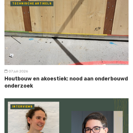
TECHNISCHE ARTIKELS
07 juli 2026
Houtbouw en akoestiek: nood aan onderbouwd
onderzoek
INTERVIEWS