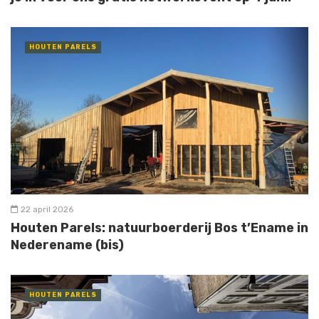
HOUTEN PARELS
22 april 2026
Houten Parels: natuurboerderij Bos t’Ename in
Nederename (bis)
HOUTEN PARELS