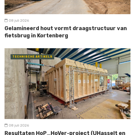
08 juli 2026
Gelamineerd hout vormt draagstructuur van
fietsbrug in Kortenberg
TECHNISCHE ARTIKELS
08 juli 2026
Resultaten HoP_HoVer-project (UHasselt en