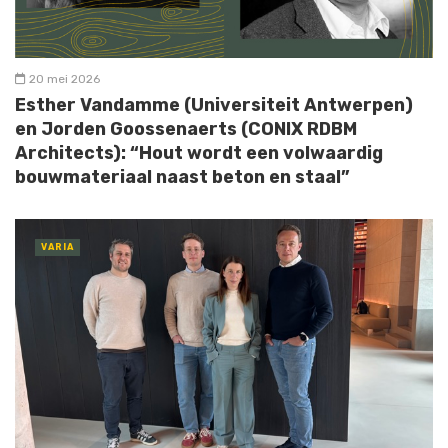
20 mei 2026
Esther Vandamme (Universiteit Antwerpen)
en Jorden Goossenaerts (CONIX RDBM
Architects): “Hout wordt een volwaardig
bouwmateriaal naast beton en staal”
VARIA