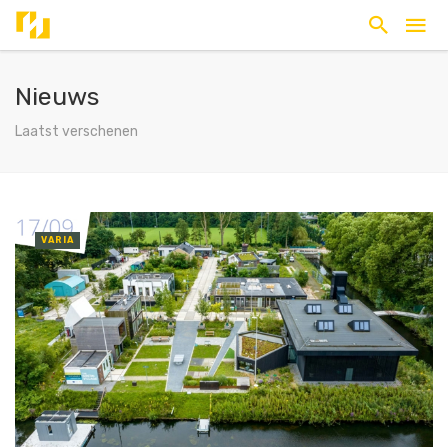
Nieuws
Laatst verschenen
VARIA