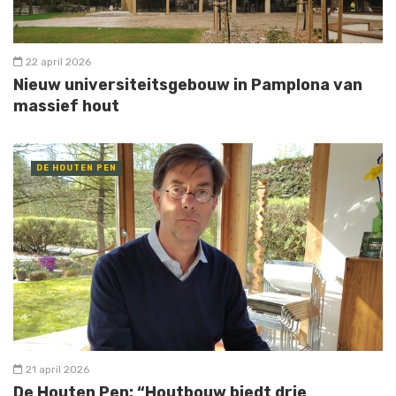
22 april 2026
Nieuw universiteitsgebouw in Pamplona van
massief hout
DE HOUTEN PEN
21 april 2026
De Houten Pen: “Houtbouw biedt drie