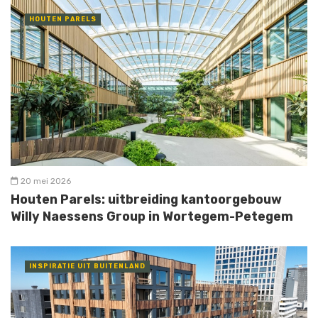
HOUTEN PARELS
20 mei 2026
Houten Parels: uitbreiding kantoorgebouw
Willy Naessens Group in Wortegem-Petegem
INSPIRATIE UIT BUITENLAND