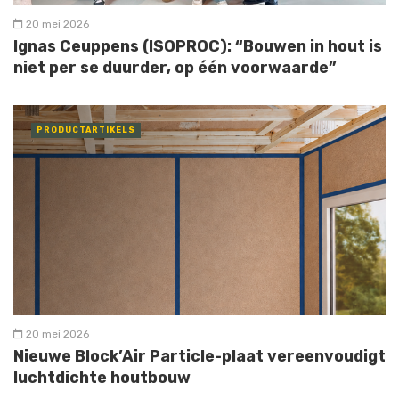
20 mei 2026
Ignas Ceuppens (ISOPROC): “Bouwen in hout is
niet per se duurder, op één voorwaarde”
PRODUCTARTIKELS
20 mei 2026
Nieuwe Block’Air Particle-plaat vereenvoudigt
luchtdichte houtbouw