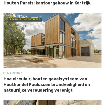
Houten Parels: kantoorgebouw in Kortrijk
TECHNISCHE ARTIKELS
17 juni 2026
Hoe circulair, houten gevelsysteem van
Houthandel Paulussen brandveiligheid en
natuurlijke veroudering verenigt