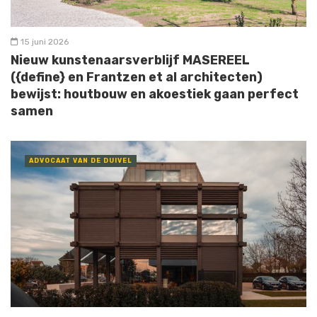
15 juni 2026
Nieuw kunstenaarsverblijf MASEREEL
({define} en Frantzen et al architecten)
bewijst: houtbouw en akoestiek gaan perfect
samen
ADVOCAAT VAN DE DUIVEL