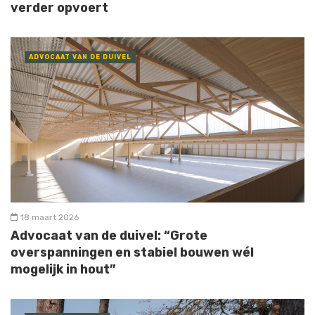
verder opvoert
ADVOCAAT VAN DE DUIVEL
18 maart 2026
Advocaat van de duivel: “Grote
overspanningen en stabiel bouwen wél
mogelijk in hout”