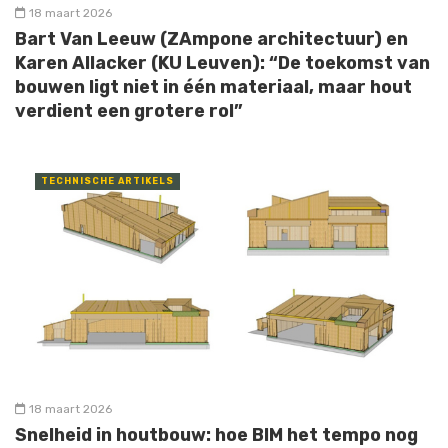
18 maart 2026
Bart Van Leeuw (ZAmpone architectuur) en
Karen Allacker (KU Leuven): “De toekomst van
bouwen ligt niet in één materiaal, maar hout
verdient een grotere rol”
TECHNISCHE ARTIKELS
18 maart 2026
Snelheid in houtbouw: hoe BIM het tempo nog