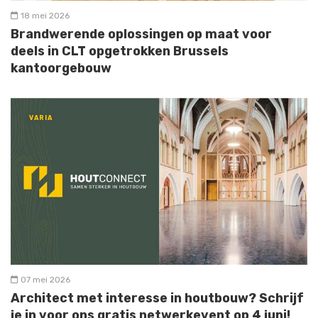
18 mei 2026
Brandwerende oplossingen op maat voor
deels in CLT opgetrokken Brussels
kantoorgebouw
VARIA
07 mei 2026
Architect met interesse in houtbouw? Schrijf
je in voor ons gratis netwerkevent op 4 juni!