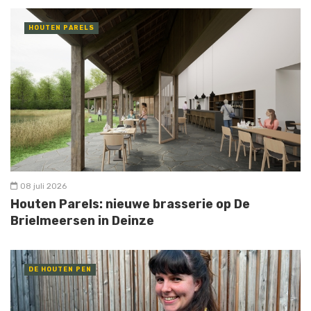
HOUTEN PARELS
08 juli 2026
Houten Parels: nieuwe brasserie op De
Brielmeersen in Deinze
DE HOUTEN PEN