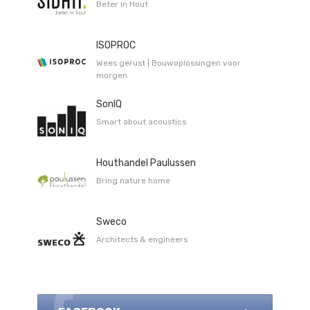
Beter in Hout
ISOPROC
Wees gerust | Bouwoplossingen voor
morgen
SonIQ
Smart about acoustics
Houthandel Paulussen
Bring nature home
Sweco
Architects & engineers