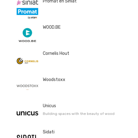
Promat en Siniat
WOOD.BE
Cornelis Hout
Woodstoxx
Unicus
Building spaces with the beauty of wood
Sidati