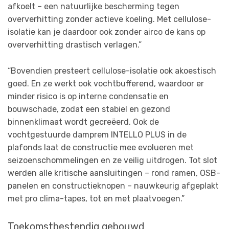
afkoelt – een natuurlijke bescherming tegen
oververhitting zonder actieve koeling. Met cellulose-
isolatie kan je daardoor ook zonder airco de kans op
oververhitting drastisch verlagen.”
“Bovendien presteert cellulose-isolatie ook akoestisch
goed. En ze werkt ook vochtbufferend, waardoor er
minder risico is op interne condensatie en
bouwschade, zodat een stabiel en gezond
binnenklimaat wordt gecreëerd. Ook de
vochtgestuurde damprem INTELLO PLUS in de
plafonds laat de constructie mee evolueren met
seizoenschommelingen en ze veilig uitdrogen. Tot slot
werden alle kritische aansluitingen – rond ramen, OSB-
panelen en constructieknopen – nauwkeurig afgeplakt
met pro clima-tapes, tot en met plaatvoegen.”
Toekomstbestendig gebouwd