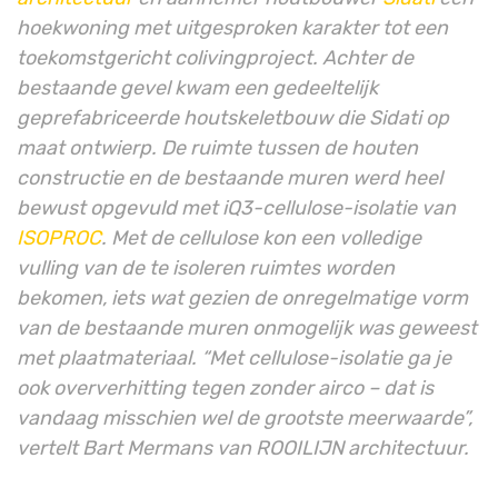
hoekwoning met uitgesproken karakter tot een
toekomstgericht colivingproject. Achter de
bestaande gevel kwam een gedeeltelijk
geprefabriceerde houtskeletbouw die Sidati op
maat ontwierp. De ruimte tussen de houten
constructie en de bestaande muren werd heel
bewust opgevuld met iQ3-cellulose-isolatie van
ISOPROC
. Met de cellulose kon een volledige
vulling van de te isoleren ruimtes worden
bekomen, iets wat gezien de onregelmatige vorm
van de bestaande muren onmogelijk was geweest
met plaatmateriaal. “Met cellulose-isolatie ga je
ook oververhitting tegen zonder airco – dat is
vandaag misschien wel de grootste meerwaarde”,
vertelt Bart Mermans van ROOILIJN architectuur.