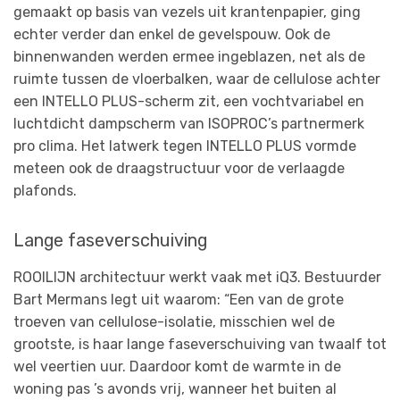
gemaakt op basis van vezels uit krantenpapier, ging
echter verder dan enkel de gevelspouw. Ook de
binnenwanden werden ermee ingeblazen, net als de
ruimte tussen de vloerbalken, waar de cellulose achter
een INTELLO PLUS-scherm zit, een vochtvariabel en
luchtdicht dampscherm van ISOPROC’s partnermerk
pro clima. Het latwerk tegen INTELLO PLUS vormde
meteen ook de draagstructuur voor de verlaagde
plafonds.
Lange faseverschuiving
ROOILIJN architectuur werkt vaak met iQ3. Bestuurder
Bart Mermans legt uit waarom: “Een van de grote
troeven van cellulose-isolatie, misschien wel de
grootste, is haar lange faseverschuiving van twaalf tot
wel veertien uur. Daardoor komt de warmte in de
woning pas ’s avonds vrij, wanneer het buiten al