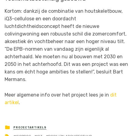
Kortom: dankzij de combinatie van houtskeletbouw,
iQ3-cellulose en een doordacht
luchtdichtheidsconcept heeft de nieuwe
colivingwoning een robuuste schil die zomercomfort,
akoestiek én vochtbeheer naar een hoger niveau tilt.
“De EPB-normen van vandaag zijn eigenlijk al
achterhaald. We moeten nu al bouwen met 2030 en
2050 in het achterhoofd. Dit was een project was een
kans om écht hoge ambities te stellen!”, besluit Bart
Mermans.
Meer algemene info over het project lees je in
dit
artikel
.
PROJECTARTIKELS