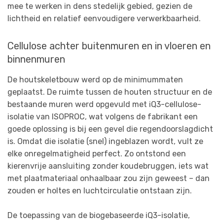
mee te werken in dens stedelijk gebied, gezien de
lichtheid en relatief eenvoudigere verwerkbaarheid.
Cellulose achter buitenmuren en in vloeren en
binnenmuren
De houtskeletbouw werd op de minimummaten
geplaatst. De ruimte tussen de houten structuur en de
bestaande muren werd opgevuld met iQ3-cellulose-
isolatie van ISOPROC, wat volgens de fabrikant een
goede oplossing is bij een gevel die regendoorslagdicht
is. Omdat die isolatie (snel) ingeblazen wordt, vult ze
elke onregelmatigheid perfect. Zo ontstond een
kierenvrije aansluiting zonder koudebruggen, iets wat
met plaatmateriaal onhaalbaar zou zijn geweest – dan
zouden er holtes en luchtcirculatie ontstaan zijn.
De toepassing van de biogebaseerde iQ3-isolatie,