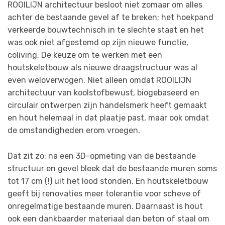
ROOILIJN architectuur besloot niet zomaar om alles
achter de bestaande gevel af te breken; het hoekpand
verkeerde bouwtechnisch in te slechte staat en het
was ook niet afgestemd op zijn nieuwe functie,
coliving. De keuze om te werken met een
houtskeletbouw als nieuwe draagstructuur was al
even weloverwogen. Niet alleen omdat ROOILIJN
architectuur van koolstofbewust, biogebaseerd en
circulair ontwerpen zijn handelsmerk heeft gemaakt
en hout helemaal in dat plaatje past, maar ook omdat
de omstandigheden erom vroegen.
Dat zit zo: na een 3D-opmeting van de bestaande
structuur en gevel bleek dat de bestaande muren soms
tot 17 cm (!) uit het lood stonden. En houtskeletbouw
geeft bij renovaties meer tolerantie voor scheve of
onregelmatige bestaande muren. Daarnaast is hout
ook een dankbaarder materiaal dan beton of staal om