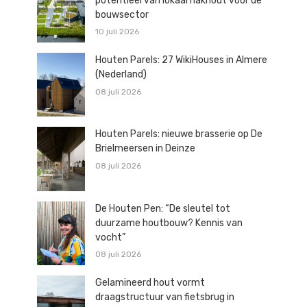
potentieel van lokaal hakhout voor de
bouwsector
10 juli 2026
Houten Parels: 27 WikiHouses in Almere
(Nederland)
08 juli 2026
Houten Parels: nieuwe brasserie op De
Brielmeersen in Deinze
08 juli 2026
De Houten Pen: “De sleutel tot
duurzame houtbouw? Kennis van
vocht”
08 juli 2026
Gelamineerd hout vormt
draagstructuur van fietsbrug in