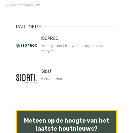
10 december 2025
PARTNERS
ISOPROC
Wees gerust | Bouwoplossingen voor
morgen
Sidati
Beter in Hout
Meteen op de hoogte van het
laatste houtnieuws?