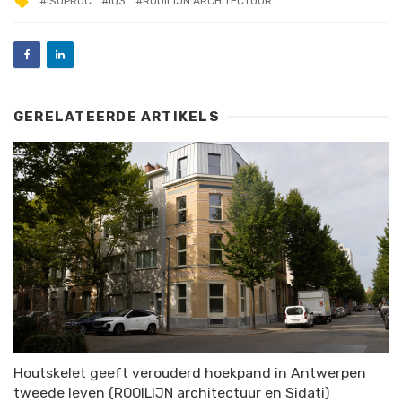
ISOPROC
IQ3
ROOILIJN ARCHITECTUUR
GERELATEERDE ARTIKELS
Houtskelet geeft verouderd hoekpand in Antwerpen
tweede leven (ROOILIJN architectuur en Sidati)