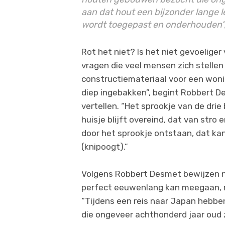
aan dat hout een bijzonder lange
wordt toegepast en onderhouden”, v
Rot het niet? Is het niet gevoelige
vragen die veel mensen zich stellen
constructiemateriaal voor een woni
diep ingebakken”, begint Robbert D
vertellen. “Het sprookje van de drie
huisje blijft overeind, dat van stro 
door het sprookje ontstaan, dat kan
(knipoogt).”
Volgens Robbert Desmet bewijzen n
perfect eeuwenlang kan meegaan, m
“Tijdens een reis naar Japan hebb
die ongeveer achthonderd jaar oud z