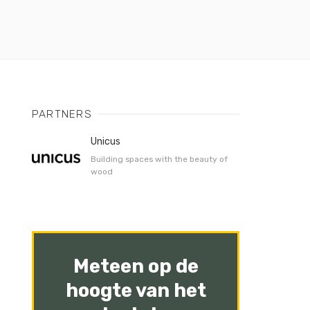
PARTNERS
Unicus
Building spaces with the beauty of
wood
Meteen op de
hoogte van het