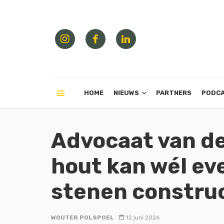
HOME
NIEUWS
PARTNERS
PODC
Advocaat van de
hout kan wél ev
stenen construc
WOUTER POLSPOEL
12 juni 2026