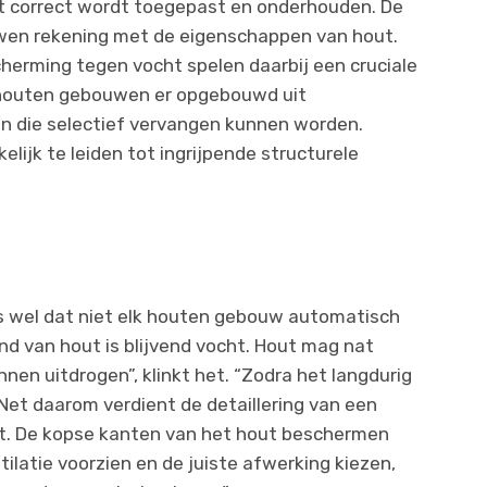
 correct wordt toegepast en onderhouden. De
wen rekening met de eigenschappen van hout.
cherming tegen vocht spelen daarbij een cruciale
he houten gebouwen er opgebouwd uit
n die selectief vervangen kunnen worden.
lijk te leiden tot ingrijpende structurele
s wel dat niet elk houten gebouw automatisch
d van hout is blijvend vocht. Hout mag nat
en uitdrogen”, klinkt het. “Zodra het langdurig
 Net daarom verdient de detaillering van een
t. De kopse kanten van het hout beschermen
latie voorzien en de juiste afwerking kiezen,