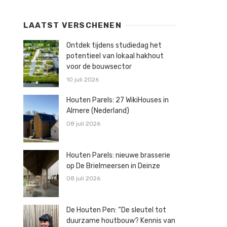
LAATST VERSCHENEN
Ontdek tijdens studiedag het
potentieel van lokaal hakhout
voor de bouwsector
10 juli 2026
Houten Parels: 27 WikiHouses in
Almere (Nederland)
08 juli 2026
Houten Parels: nieuwe brasserie
op De Brielmeersen in Deinze
08 juli 2026
De Houten Pen: “De sleutel tot
duurzame houtbouw? Kennis van