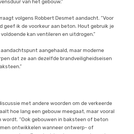
evensduur van het gebouw.”
 vraagt volgens Robbert Desmet aandacht. “Voor
 geef ik de voorkeur aan beton. Hout gebruik je
 voldoende kan ventileren en uitdrogen.”
ls aandachtspunt aangehaald, maar moderne
pen dat ze aan dezelfde brandveiligheidseisen
aksteen.”
discussie met andere woorden om de verkeerde
epaalt hoe lang een gebouw meegaat, maar vooral
 wordt. “Ook gebouwen in baksteen of beton
emen ontwikkelen wanneer ontwerp- of