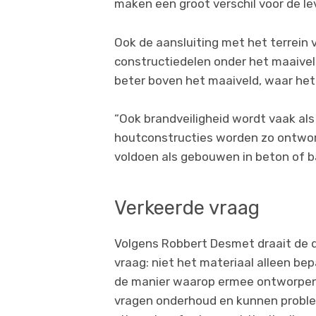
maken een groot verschil voor de l
Ook de aansluiting met het terrein
constructiedelen onder het maaiveld
beter boven het maaiveld, waar het
“Ook brandveiligheid wordt vaak a
houtconstructies worden zo ontwor
voldoen als gebouwen in beton of b
Verkeerde vraag
Volgens Robbert Desmet draait de 
vraag: niet het materiaal alleen b
de manier waarop ermee ontworpen
vragen onderhoud en kunnen probl