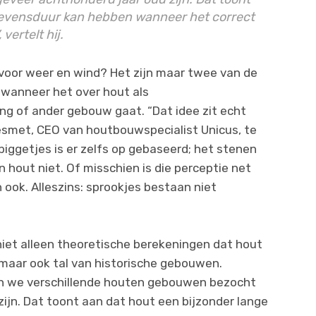
 levensduur kan hebben wanneer het correct
ertelt hij.
r voor weer en wind? Het zijn maar twee van de
 wanneer het over hout als
ng of ander gebouw gaat. “Dat idee zit echt
esmet, CEO van houtbouwspecialist Unicus, te
 biggetjes is er zelfs op gebaseerd; het stenen
en hout niet. Of misschien is die perceptie net
 ook. Alleszins: sprookjes bestaan niet
iet alleen theoretische berekeningen dat hout
aar ook tal van historische gebouwen.
en we verschillende houten gebouwen bezocht
ijn. Dat toont aan dat hout een bijzonder lange