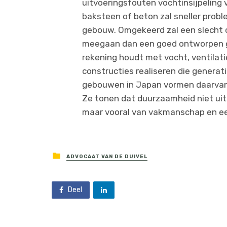
uitvoeringsfouten vochtinsijpeling
baksteen of beton zal sneller pro
gebouw. Omgekeerd zal een slecht
meegaan dan een goed ontworpen geb
rekening houdt met vocht, ventilati
constructies realiseren die gener
gebouwen in Japan vormen daarvan,
Ze tonen dat duurzaamheid niet uit
maar vooral van vakmanschap en e
ADVOCAAT VAN DE DUIVEL
Deel