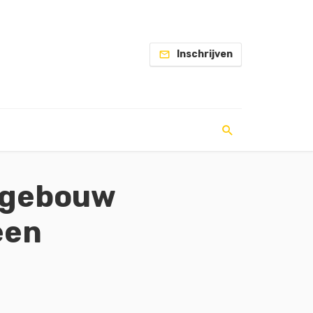
Inschrijven
n gebouw
een