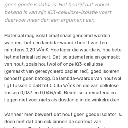
geen goede isolator is. Het bedrijf dat vooral
bekend is van zijn iQ3-cellulose-isolatie voert
daarvoor meer dan een argument aan.
Materiaal mag isolatiemateriaal genoemd worden
wanneer het een lambda-waarde heeft van ten
minstens 0,20 W/mK. Hoe lager die waarde is, hoe beter
het materiaal isoleert. Dat isolatiematerialen gemaakt
van hout, zoals houtwol of onze iQ3-cellulose
(gemaakt van gerecycleerd papier, red), goed isoleren,
behoeft geen betoog. De lambda-waarde van houtwol
ligt tussen 0,038 tot 0,045 W/mK en die van cellulose
tussen 0,037 en 0,04W/mK. Beide isolatiematerialen
liggen niet voor niets als dusdanig in de winkelrekken.
Wanneer men beweert dat hout geen goede isolator is,
doen met dat dan ook binnen de context van