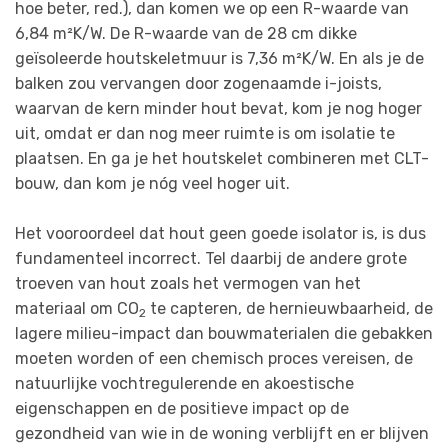
hoe beter, red.), dan komen we op een R-waarde van
6,84 m²K/W. De R-waarde van de 28 cm dikke
geïsoleerde houtskeletmuur is 7,36 m²K/W. En als je de
balken zou vervangen door zogenaamde i-joists,
waarvan de kern minder hout bevat, kom je nog hoger
uit, omdat er dan nog meer ruimte is om isolatie te
plaatsen. En ga je het houtskelet combineren met CLT-
bouw, dan kom je nóg veel hoger uit.
Het vooroordeel dat hout geen goede isolator is, is dus
fundamenteel incorrect. Tel daarbij de andere grote
troeven van hout zoals het vermogen van het
materiaal om CO
te capteren, de hernieuwbaarheid, de
2
lagere milieu-impact dan bouwmaterialen die gebakken
moeten worden of een chemisch proces vereisen, de
natuurlijke vochtregulerende en akoestische
eigenschappen en de positieve impact op de
gezondheid van wie in de woning verblijft en er blijven