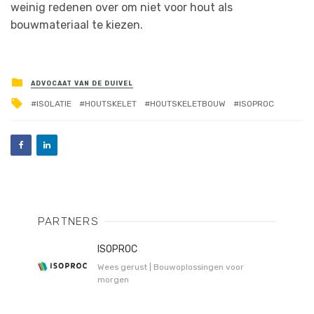
weinig redenen over om niet voor hout als
bouwmateriaal te kiezen.
ADVOCAAT VAN DE DUIVEL
ISOLATIE
HOUTSKELET
HOUTSKELETBOUW
ISOPROC
PARTNERS
ISOPROC
Wees gerust | Bouwoplossingen voor
morgen