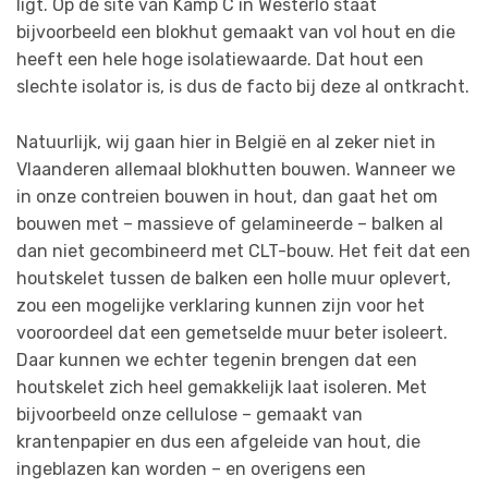
ligt. Op de site van Kamp C in Westerlo staat
bijvoorbeeld een blokhut gemaakt van vol hout en die
heeft een hele hoge isolatiewaarde. Dat hout een
slechte isolator is, is dus de facto bij deze al ontkracht.
Natuurlijk, wij gaan hier in België en al zeker niet in
Vlaanderen allemaal blokhutten bouwen. Wanneer we
in onze contreien bouwen in hout, dan gaat het om
bouwen met – massieve of gelamineerde – balken al
dan niet gecombineerd met CLT-bouw. Het feit dat een
houtskelet tussen de balken een holle muur oplevert,
zou een mogelijke verklaring kunnen zijn voor het
vooroordeel dat een gemetselde muur beter isoleert.
Daar kunnen we echter tegenin brengen dat een
houtskelet zich heel gemakkelijk laat isoleren. Met
bijvoorbeeld onze cellulose – gemaakt van
krantenpapier en dus een afgeleide van hout, die
ingeblazen kan worden – en overigens een