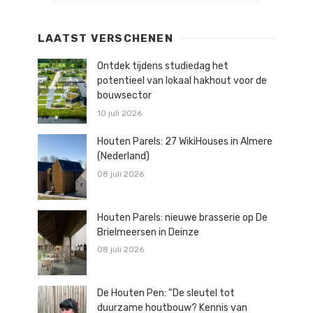
LAATST VERSCHENEN
Ontdek tijdens studiedag het
potentieel van lokaal hakhout voor de
bouwsector
10 juli 2026
Houten Parels: 27 WikiHouses in Almere
(Nederland)
08 juli 2026
Houten Parels: nieuwe brasserie op De
Brielmeersen in Deinze
08 juli 2026
De Houten Pen: “De sleutel tot
duurzame houtbouw? Kennis van