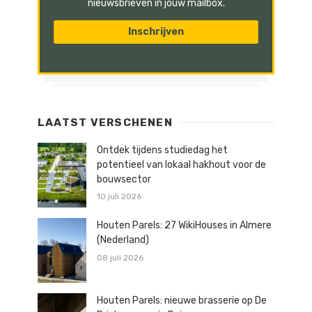
nieuwsbrieven in jouw mailbox.
LAATST VERSCHENEN
Ontdek tijdens studiedag het
potentieel van lokaal hakhout voor de
bouwsector
10 juli 2026
Houten Parels: 27 WikiHouses in Almere
(Nederland)
08 juli 2026
Houten Parels: nieuwe brasserie op De