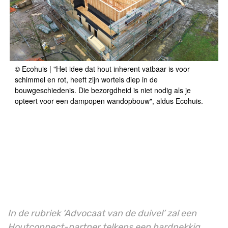
© Ecohuis | "Het idee dat hout inherent vatbaar is voor
schimmel en rot, heeft zijn wortels diep in de
bouwgeschiedenis. Die bezorgdheid is niet nodig als je
opteert voor een dampopen wandopbouw", aldus Ecohuis.
In de rubriek ‘Advocaat van de duivel’ zal een
Houtconnect-partner telkens een hardnekkig