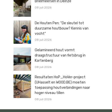
Brielmeersen in Deinze
08 juli 2026
De Houten Pen: “De sleutel tot
duurzame houtbouw? Kennis van
vocht”
08 juli 2026
Gelamineerd hout vormt
draagstructuur van fietsbrug in
Kortenberg
08 juli 2026
Resultaten HoP_HoVer-project
(UHasselt en WOOD.BE) moeten
toepassing houtverbindingen naar
hoger niveau tillen
08 juli 2026