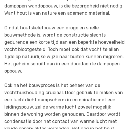
dampopen wandopbouw, is die bezorgdheid niet nodig.
Want hout is van nature een ademend materiaal.
Omdat houtskeletbouw een droge en snelle
bouwmethode is, wordt de constructie slechts
gedurende een korte tijd aan een beperkte hoeveelheid
vocht blootgesteld. Toch moet ook dat vocht te allen
tijde op natuurlijke wijze naar buiten kunnen migreren.
Het geheim schuilt dan in een doordachte dampopen
opbouw.
Ook na het bouwproces is het beheer van de
vochthuishouding cruciaal. Door gebruik te maken van
een luchtdicht dampscherm in combinatie met een
leidingspouw, zal de warme lucht zoveel mogelijk
binnen de woning worden gehouden. Daardoor wordt
condensatie door het contact van warme lucht met
koude oppervlaktes vermeden. Het nog in het hout