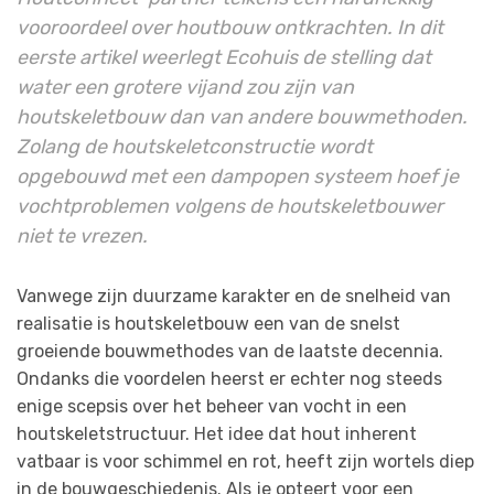
vooroordeel over houtbouw ontkrachten. In dit
eerste artikel weerlegt Ecohuis de stelling dat
water een grotere vijand zou zijn van
houtskeletbouw dan van andere bouwmethoden.
Zolang de houtskeletconstructie wordt
opgebouwd met een dampopen systeem hoef je
vochtproblemen volgens de houtskeletbouwer
niet te vrezen.
Vanwege zijn duurzame karakter en de snelheid van
realisatie is houtskeletbouw een van de snelst
groeiende bouwmethodes van de laatste decennia.
Ondanks die voordelen heerst er echter nog steeds
enige scepsis over het beheer van vocht in een
houtskeletstructuur. Het idee dat hout inherent
vatbaar is voor schimmel en rot, heeft zijn wortels diep
in de bouwgeschiedenis. Als je opteert voor een