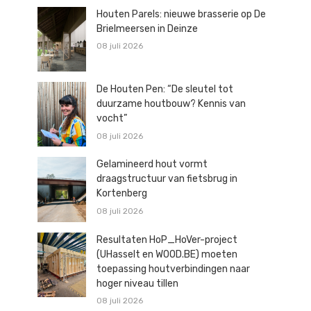
Houten Parels: nieuwe brasserie op De
Brielmeersen in Deinze
08 juli 2026
De Houten Pen: “De sleutel tot
duurzame houtbouw? Kennis van
vocht”
08 juli 2026
Gelamineerd hout vormt
draagstructuur van fietsbrug in
Kortenberg
08 juli 2026
Resultaten HoP_HoVer-project
(UHasselt en WOOD.BE) moeten
toepassing houtverbindingen naar
hoger niveau tillen
08 juli 2026