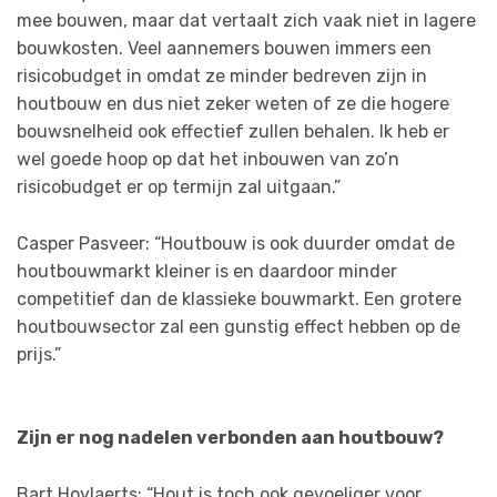
mee bouwen, maar dat vertaalt zich vaak niet in lagere
bouwkosten. Veel aannemers bouwen immers een
risicobudget in omdat ze minder bedreven zijn in
houtbouw en dus niet zeker weten of ze die hogere
bouwsnelheid ook effectief zullen behalen. Ik heb er
wel goede hoop op dat het inbouwen van zo’n
risicobudget er op termijn zal uitgaan.”
Casper Pasveer: “Houtbouw is ook duurder omdat de
houtbouwmarkt kleiner is en daardoor minder
competitief dan de klassieke bouwmarkt. Een grotere
houtbouwsector zal een gunstig effect hebben op de
prijs.”
Zijn er nog nadelen verbonden aan houtbouw?
Bart Hoylaerts: “Hout is toch ook gevoeliger voor