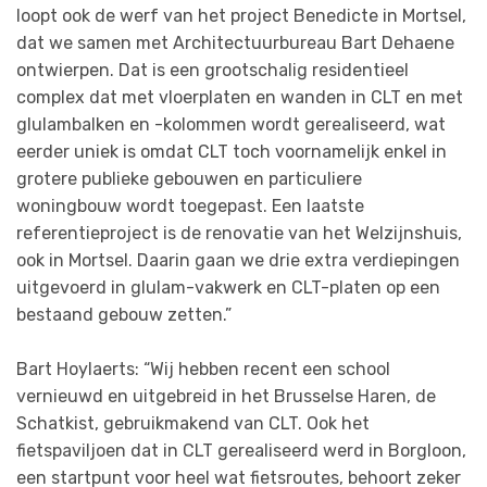
loopt ook de werf van het project Benedicte in Mortsel,
dat we samen met Architectuurbureau Bart Dehaene
ontwierpen. Dat is een grootschalig residentieel
complex dat met vloerplaten en wanden in CLT en met
glulambalken en -kolommen wordt gerealiseerd, wat
eerder uniek is omdat CLT toch voornamelijk enkel in
grotere publieke gebouwen en particuliere
woningbouw wordt toegepast. Een laatste
referentieproject is de renovatie van het Welzijnshuis,
ook in Mortsel. Daarin gaan we drie extra verdiepingen
uitgevoerd in glulam-vakwerk en CLT-platen op een
bestaand gebouw zetten.”
Bart Hoylaerts: “Wij hebben recent een school
vernieuwd en uitgebreid in het Brusselse Haren, de
Schatkist, gebruikmakend van CLT. Ook het
fietspaviljoen dat in CLT gerealiseerd werd in Borgloon,
een startpunt voor heel wat fietsroutes, behoort zeker