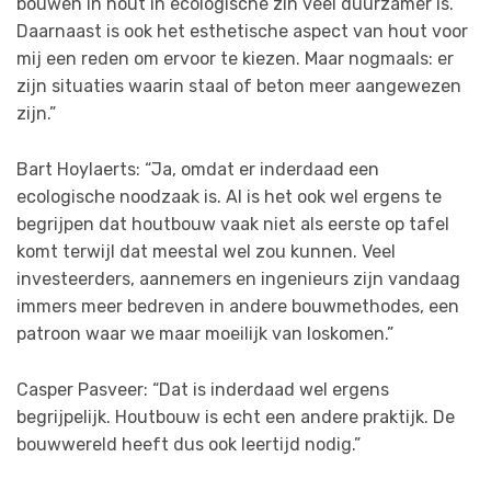
bouwen in hout in ecologische zin veel duurzamer is.
Daarnaast is ook het esthetische aspect van hout voor
mij een reden om ervoor te kiezen. Maar nogmaals: er
zijn situaties waarin staal of beton meer aangewezen
zijn.”
Bart Hoylaerts: “Ja, omdat er inderdaad een
ecologische noodzaak is. Al is het ook wel ergens te
begrijpen dat houtbouw vaak niet als eerste op tafel
komt terwijl dat meestal wel zou kunnen. Veel
investeerders, aannemers en ingenieurs zijn vandaag
immers meer bedreven in andere bouwmethodes, een
patroon waar we maar moeilijk van loskomen.”
Casper Pasveer: “Dat is inderdaad wel ergens
begrijpelijk. Houtbouw is echt een andere praktijk. De
bouwwereld heeft dus ook leertijd nodig.”