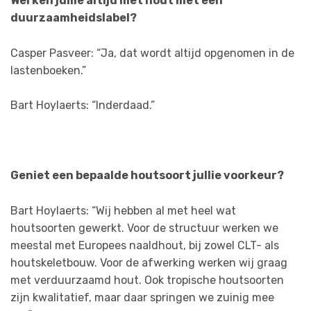
Werken jullie altijd met hout met een
duurzaamheidslabel?
Casper Pasveer: “Ja, dat wordt altijd opgenomen in de
lastenboeken.”
Bart Hoylaerts: “Inderdaad.”
Geniet een bepaalde houtsoort jullie voorkeur?
Bart Hoylaerts: “Wij hebben al met heel wat
houtsoorten gewerkt. Voor de structuur werken we
meestal met Europees naaldhout, bij zowel CLT- als
houtskeletbouw. Voor de afwerking werken wij graag
met verduurzaamd hout. Ook tropische houtsoorten
zijn kwalitatief, maar daar springen we zuinig mee