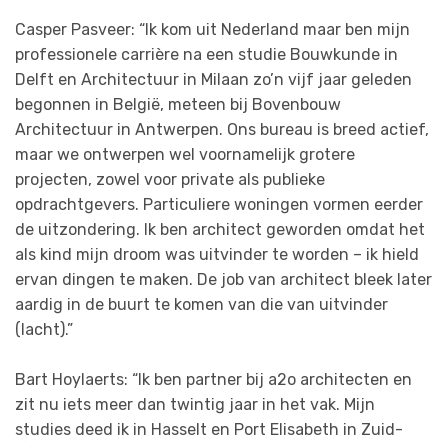
Casper Pasveer: “Ik kom uit Nederland maar ben mijn
professionele carrière na een studie Bouwkunde in
Delft en Architectuur in Milaan zo’n vijf jaar geleden
begonnen in België, meteen bij Bovenbouw
Architectuur in Antwerpen. Ons bureau is breed actief,
maar we ontwerpen wel voornamelijk grotere
projecten, zowel voor private als publieke
opdrachtgevers. Particuliere woningen vormen eerder
de uitzondering. Ik ben architect geworden omdat het
als kind mijn droom was uitvinder te worden – ik hield
ervan dingen te maken. De job van architect bleek later
aardig in de buurt te komen van die van uitvinder
(lacht).”
Bart Hoylaerts: “Ik ben partner bij a2o architecten en
zit nu iets meer dan twintig jaar in het vak. Mijn
studies deed ik in Hasselt en Port Elisabeth in Zuid-