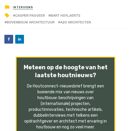
INTERVIEWS
CASPER PASVEER
BART HOYLAERTS
BOVENBOUW ARCHITECTUUR
A2O ARCHITECTEN
Meteen op de hoogte van het
laatste houtnieuws?
De Houtconnect-nieuwsbrief brengt een
boeiende mix van nieuws over
houtbouw: beschrijvingen van
(internationale) projecten,
productinnovaties, technische artikels,
dubbelinterviews met telkens een
opdrachtgever en architect met ervaring in
houtbouw en nog zo veel meer.