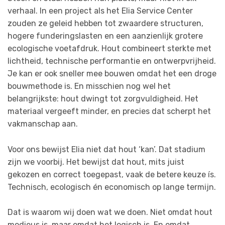
verhaal. In een project als het Elia Service Center
zouden ze geleid hebben tot zwaardere structuren,
hogere funderingslasten en een aanzienlijk grotere
ecologische voetafdruk. Hout combineert sterkte met
lichtheid, technische performantie en ontwerpvrijheid.
Je kan er ook sneller mee bouwen omdat het een droge
bouwmethode is. En misschien nog wel het
belangrijkste: hout dwingt tot zorgvuldigheid. Het
materiaal vergeeft minder, en precies dat scherpt het
vakmanschap aan.
Voor ons bewijst Elia niet dat hout ‘kan’. Dat stadium
zijn we voorbij. Het bewijst dat hout, mits juist
gekozen en correct toegepast, vaak de betere keuze ís.
Technisch, ecologisch én economisch op lange termijn.
Dat is waarom wij doen wat we doen. Niet omdat hout
modieus is, maar omdat het logisch is. En omdat