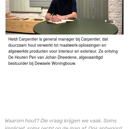
Heidi Carpentier is general manager bij Carpentier, dat
duurzaam hout verwerkt tot maatwerk-oplossingen en
afgewerkte producten voor interieur en exterieur. Ze ontving
De Houten Pen van Johan Dheedene, afgevaardigd
bestuurder bij Dewaele Woningbouw.
Waarom hout? Die vraag krijgen we vaak. Soms
impliciet, soms recht op de man af. Ons antwoord