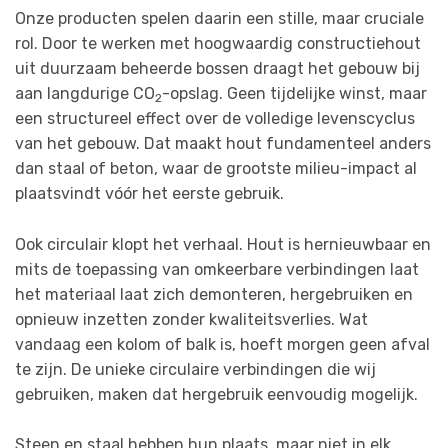
Onze producten spelen daarin een stille, maar cruciale
rol. Door te werken met hoogwaardig constructiehout
uit duurzaam beheerde bossen draagt het gebouw bij
aan langdurige CO
-opslag. Geen tijdelijke winst, maar
2
een structureel effect over de volledige levenscyclus
van het gebouw. Dat maakt hout fundamenteel anders
dan staal of beton, waar de grootste milieu-impact al
plaatsvindt vóór het eerste gebruik.
Ook circulair klopt het verhaal. Hout is hernieuwbaar en
mits de toepassing van omkeerbare verbindingen laat
het materiaal laat zich demonteren, hergebruiken en
opnieuw inzetten zonder kwaliteitsverlies. Wat
vandaag een kolom of balk is, hoeft morgen geen afval
te zijn. De unieke circulaire verbindingen die wij
gebruiken, maken dat hergebruik eenvoudig mogelijk.
Steen en staal hebben hun plaats, maar niet in elk