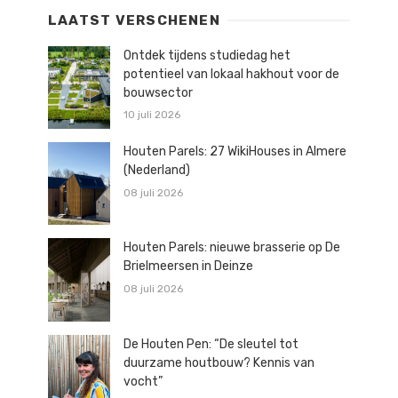
LAATST VERSCHENEN
Ontdek tijdens studiedag het
potentieel van lokaal hakhout voor de
bouwsector
10 juli 2026
Houten Parels: 27 WikiHouses in Almere
(Nederland)
08 juli 2026
Houten Parels: nieuwe brasserie op De
Brielmeersen in Deinze
08 juli 2026
De Houten Pen: “De sleutel tot
duurzame houtbouw? Kennis van
vocht”