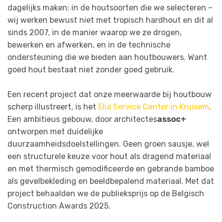
dagelijks maken: in de houtsoorten die we selecteren –
wij werken bewust niet met tropisch hardhout en dit al
sinds 2007, in de manier waarop we ze drogen,
bewerken en afwerken, en in de technische
ondersteuning die we bieden aan houtbouwers. Want
goed hout bestaat niet zonder goed gebruik.
Een recent project dat onze meerwaarde bij houtbouw
scherp illustreert, is het
Elia Service Center in Kruisem
.
Een ambitieus gebouw, door architectes
assoc+
ontworpen met duidelijke
duurzaamheidsdoelstellingen. Geen groen sausje, wel
een structurele keuze voor hout als dragend materiaal
en met thermisch gemodificeerde en gebrande bamboe
als gevelbekleding en beeldbepalend materiaal. Met dat
project behaalden we de publieksprijs op de Belgisch
Construction Awards 2025.