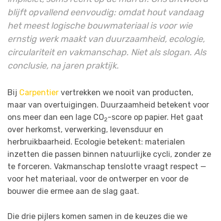
blijft opvallend eenvoudig: omdat hout vandaag
het meest logische bouwmateriaal is voor wie
ernstig werk maakt van duurzaamheid, ecologie,
circulariteit en vakmanschap. Niet als slogan. Als
conclusie, na jaren praktijk.
Bij
Carpentier
vertrekken we nooit van producten,
maar van overtuigingen. Duurzaamheid betekent voor
ons meer dan een lage CO
-score op papier. Het gaat
2
over herkomst, verwerking, levensduur en
herbruikbaarheid. Ecologie betekent: materialen
inzetten die passen binnen natuurlijke cycli, zonder ze
te forceren. Vakmanschap tenslotte vraagt respect —
voor het materiaal, voor de ontwerper en voor de
bouwer die ermee aan de slag gaat.
Die drie pijlers komen samen in de keuzes die we