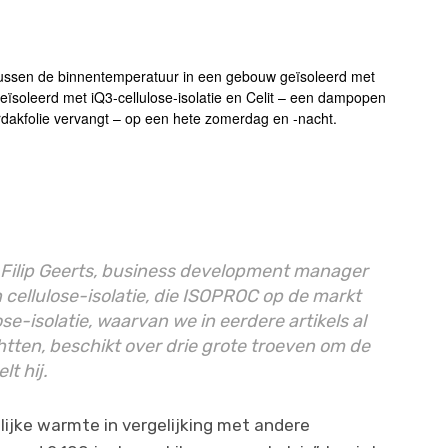
tussen de binnentemperatuur in een gebouw geïsoleerd met
ïsoleerd met iQ3-cellulose-isolatie en Celit – een dampopen
dakfolie vervangt – op een hete zomerdag en -nacht.
 Filip Geerts, business development manager
 cellulose-isolatie, die ISOPROC op de markt
e-isolatie, waarvan we in eerdere artikels al
tten, beschikt over drie grote troeven om de
lt hij.
lijke warmte in vergelijking met andere