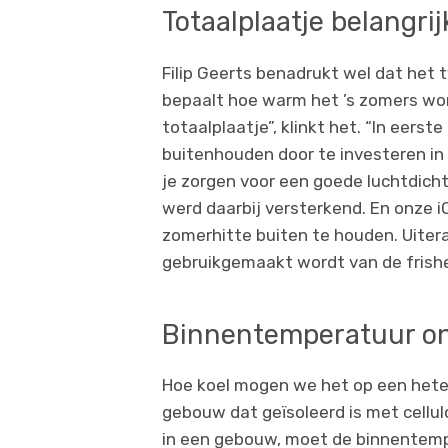
Totaalplaatje belangrij
Filip Geerts benadrukt wel dat het t
bepaalt hoe warm het ’s zomers wor
totaalplaatje”, klinkt het. “In eers
buitenhouden door te investeren in
je zorgen voor een goede luchtdichth
werd daarbij versterkend. En onze i
zomerhitte buiten te houden. Uitera
gebruikgemaakt wordt van de frishei
Binnentemperatuur ond
Hoe koel mogen we het op een hete
gebouw dat geïsoleerd is met cellu
in een gebouw, moet de binnentempe