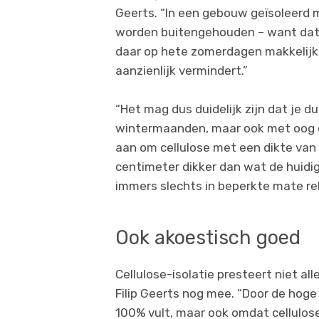
Geerts. “In een gebouw geïsoleerd 
worden buitengehouden – want dat i
daar op hete zomerdagen makkelijk 
aanzienlijk vermindert.”
“Het mag dus duidelijk zijn dat je d
wintermaanden, maar ook met oog 
aan om cellulose met een dikte van
centimeter dikker dan wat de huidig
immers slechts in beperkte mate re
Ook akoestisch goed
Cellulose-isolatie presteert niet a
Filip Geerts nog mee. “Door de hoge 
100% vult, maar ook omdat cellulose