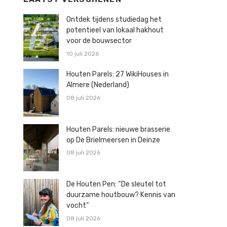
Ontdek tijdens studiedag het
potentieel van lokaal hakhout
voor de bouwsector
10 juli 2026
Houten Parels: 27 WikiHouses in
Almere (Nederland)
08 juli 2026
Houten Parels: nieuwe brasserie
op De Brielmeersen in Deinze
08 juli 2026
De Houten Pen: “De sleutel tot
duurzame houtbouw? Kennis van
vocht”
08 juli 2026