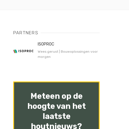
PARTNERS
ISOPROC
Wees gerust | Bouwoplossingen voor
morgen
Meteen op de
hoogte van het
laatste
houtnieuws?