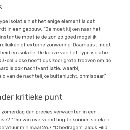
k
ype isolatie niet het enige element is dat
dt in een gebouw. “Je moet kijken naar het
te instantie moet je de zon zo goed mogelijk
 rolluiken of externe zonwering. Daarnaast moet
eid en isolatie. De keuze van het type isolatie
Q3-cellulose heeft dus zeer grote troeven om de
ard is ook nachtventilatie, waarbij
d van de nachtelijke buitenlucht, onmisbaar.”
er kritieke punt
 zomerdag dan precies verwachten in een
lose? “Om van oververhitting te kunnen spreken
ratuur minimaal 26,7 °C bedragen”, aldus Filip