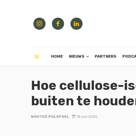
HOME
NIEUWS
PARTNERS
PODC
Hoe cellulose-is
buiten te houde
WOUTER POLSPOEL
18 juni 2025