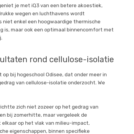
geniet je met iQ3 van een betere akoestiek,
, drukke wegen en luchthavens wordt
s niet enkel een hoogwaardige thermische
ilig is, maar ook een optimaal binnencomfort met
j.
ltaten rond cellulose-isolatie
t op bij hogeschool Odisee, dat onder meer in
 gedrag van cellulose-isolatie onderzocht. We
richtte zich niet zozeer op het gedrag van
len bij zomerhitte, maar vergeleek de
 elkaar op het vlak van milieu-impact,
che eigenschappen, binnen specifieke