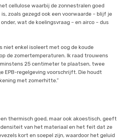
met cellulose waarbij de zonnestralen goed
s, zoals gezegd ook een voorwaarde – blijf je
onder, wat de koelingsvraag – en airco – dus
us niet enkel isoleert met oog de koude
op de zomertemperaturen. Ik raad trouwens
 minstens 25 centimeter te plaatsen, twee
e EPB-regelgeving voorschrijft. Die houdt
kening met zomerhitte.”
lleen thermisch goed, maar ook akoestisch, geeft
densiteit van het materiaal en het feit dat ze
vezels kort en soepel zijn, waardoor het geluid