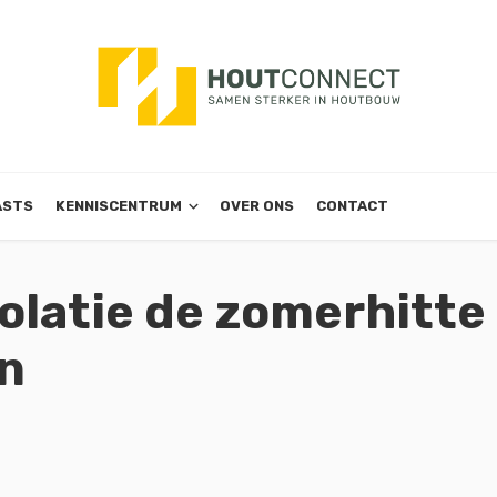
ASTS
KENNISCENTRUM
OVER ONS
CONTACT
olatie de zomerhitte
n