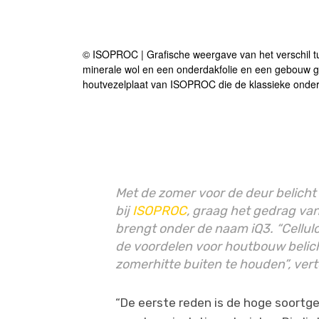
© ISOPROC | Grafische weergave van het verschil 
minerale wol en een onderdakfolie en een gebouw ge
houtvezelplaat van ISOPROC die de klassieke onder
Met de zomer voor de deur belicht
bij
ISOPROC
, graag het gedrag van
brengt onder de naam iQ3. “Cellulos
de voordelen voor houtbouw belich
zomerhitte buiten te houden”, verte
“De eerste reden is de hoge soortge