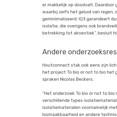
er makkelijk op doodvalt. Daardoor 
waarbij zelfs het geluid van regen
geminimaliseerd. IQ3 garandeert du
isolatie, die overigens ook brandve
betrekking tot akoestiek”, besluit hi
Andere onderzoeksresu
Houtconnect stak ook eens zijn lich
het project To bio or not to bio het
spraken Nicolas Beckers.
“Het onderzoek To bio or not to bio 
verschillende types isolatiemateria
isolatiematerialen voornamelijk met
losmaakbaarheid en andere technis