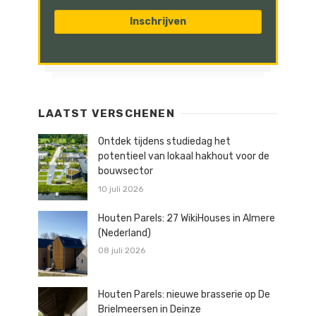
LAATST VERSCHENEN
Ontdek tijdens studiedag het
potentieel van lokaal hakhout voor de
bouwsector
10 juli 2026
Houten Parels: 27 WikiHouses in Almere
(Nederland)
08 juli 2026
Houten Parels: nieuwe brasserie op De
Brielmeersen in Deinze