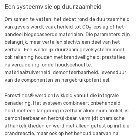
Een systeemvisie op duurzaamheid
Om samen te vatten: het debat rond de duurzaamheid
van gevels wordt vaak herleid tot CO
-opslag of het
2
aandeel biogebaseerde materialen. Die parameters zijn
belangrijk, maar vertellen slechts een deel van het
verhaal. Een werkelijk duurzaam gevelsysteem moet
ook rekening houden met brandveiligheid, prestaties
na veroudering, onderhoudsbehoefte,
materiaalzuiverheid, demonteerbaarheid, levensduur
van de componenten en hergebruikpotentieel.
Forestlines® werd ontwikkeld vanuit die integrale
benadering. Het systeem combineert onbehandeld
hout met een langdurig inzetbaar aluminium profiel, is
demonteerbaar en herbruikbaar, vermijdt chemische
afhankelijkheden en werd niet alleen getest op initiële
brandreactie, maar ook op het behoud daarvan na