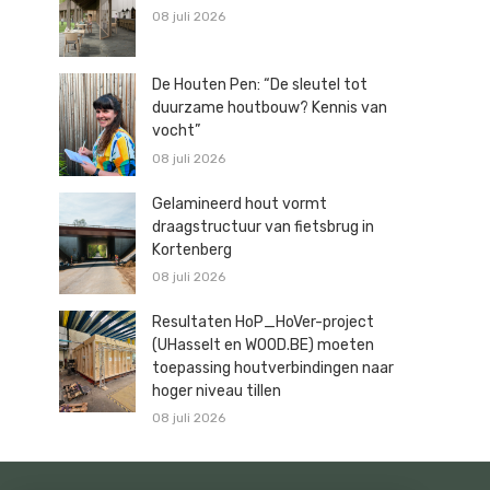
08 juli 2026
De Houten Pen: “De sleutel tot
duurzame houtbouw? Kennis van
vocht”
08 juli 2026
Gelamineerd hout vormt
draagstructuur van fietsbrug in
Kortenberg
08 juli 2026
Resultaten HoP_HoVer-project
(UHasselt en WOOD.BE) moeten
toepassing houtverbindingen naar
hoger niveau tillen
08 juli 2026