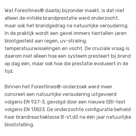
Wat Forestlines® daarbij bijzonder maakt, is dat niet
alleen de initiële brandprestatie werd onderzocht,
maar ook het brandgedrag na natuurlijke veroudering.
In de praktijk wordt een gevel immers tientallen jaren
blootgesteld aan regen, uv-straling,
temperatuurwisselingen en vocht. De cruciale vraag is
daarom niet alleen hoe een systeem presteert bij brand
op dag één, maar ook hoe die prestatie evolueert in de
tijd.
Binnen het Forestlines®-onderzoek werd meer
concreet een natuurlijke veroudering uitgevoerd
volgens EN 927-3, gevolgd door een nieuwe SBI-test
volgens EN 13823. De onderzochte configuratie behield
haar brandreactieklasse B-s1,d0 na één jaar natuurlijke
blootstelling.