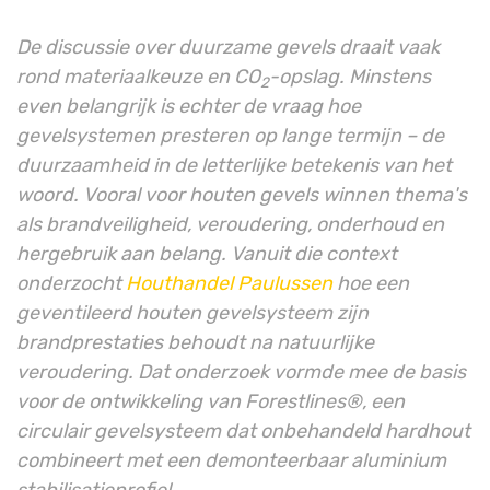
De discussie over duurzame gevels draait vaak
rond materiaalkeuze en CO
-opslag. Minstens
2
even belangrijk is echter de vraag hoe
gevelsystemen presteren op lange termijn – de
duurzaamheid in de letterlijke betekenis van het
woord. Vooral voor houten gevels winnen thema's
als brandveiligheid, veroudering, onderhoud en
hergebruik aan belang. Vanuit die context
onderzocht
Houthandel Paulussen
hoe een
geventileerd houten gevelsysteem zijn
brandprestaties behoudt na natuurlijke
veroudering. Dat onderzoek vormde mee de basis
voor de ontwikkeling van Forestlines®, een
circulair gevelsysteem dat onbehandeld hardhout
combineert met een demonteerbaar aluminium
stabilisatieprofiel.