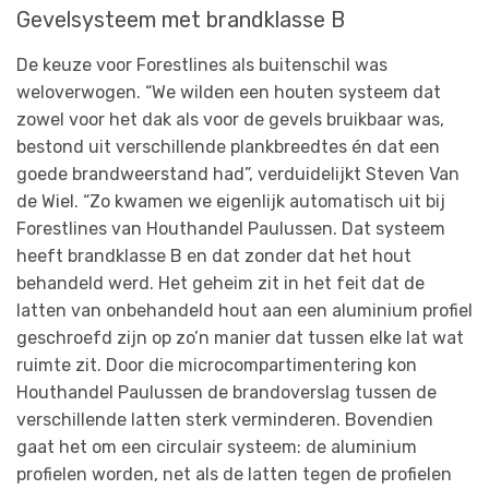
Gevelsysteem met brandklasse B
De keuze voor Forestlines als buitenschil was
weloverwogen. “We wilden een houten systeem dat
zowel voor het dak als voor de gevels bruikbaar was,
bestond uit verschillende plankbreedtes én dat een
goede brandweerstand had”, verduidelijkt Steven Van
de Wiel. “Zo kwamen we eigenlijk automatisch uit bij
Forestlines van Houthandel Paulussen. Dat systeem
heeft brandklasse B en dat zonder dat het hout
behandeld werd. Het geheim zit in het feit dat de
latten van onbehandeld hout aan een aluminium profiel
geschroefd zijn op zo’n manier dat tussen elke lat wat
ruimte zit. Door die microcompartimentering kon
Houthandel Paulussen de brandoverslag tussen de
verschillende latten sterk verminderen. Bovendien
gaat het om een circulair systeem: de aluminium
profielen worden, net als de latten tegen de profielen