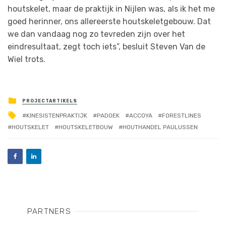
houtskelet, maar de praktijk in Nijlen was, als ik het me
goed herinner, ons allereerste houtskeletgebouw. Dat
we dan vandaag nog zo tevreden zijn over het
eindresultaat, zegt toch iets”, besluit Steven Van de
Wiel trots.
PROJECTARTIKELS
KINESISTENPRAKTIJK
PADOEK
ACCOYA
FORESTLINES
HOUTSKELET
HOUTSKELETBOUW
HOUTHANDEL PAULUSSEN
PARTNERS