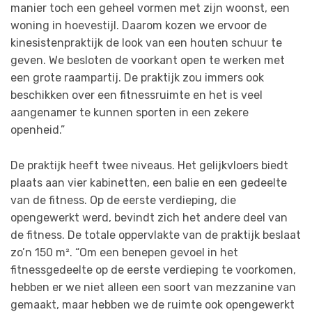
manier toch een geheel vormen met zijn woonst, een
woning in hoevestijl. Daarom kozen we ervoor de
kinesistenpraktijk de look van een houten schuur te
geven. We besloten de voorkant open te werken met
een grote raampartij. De praktijk zou immers ook
beschikken over een fitnessruimte en het is veel
aangenamer te kunnen sporten in een zekere
openheid.”
De praktijk heeft twee niveaus. Het gelijkvloers biedt
plaats aan vier kabinetten, een balie en een gedeelte
van de fitness. Op de eerste verdieping, die
opengewerkt werd, bevindt zich het andere deel van
de fitness. De totale oppervlakte van de praktijk beslaat
zo’n 150 m². “Om een benepen gevoel in het
fitnessgedeelte op de eerste verdieping te voorkomen,
hebben er we niet alleen een soort van mezzanine van
gemaakt, maar hebben we de ruimte ook opengewerkt