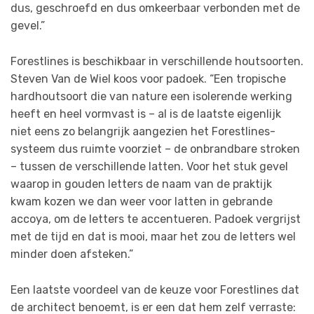
dus, geschroefd en dus omkeerbaar verbonden met de
gevel.”
Forestlines is beschikbaar in verschillende houtsoorten.
Steven Van de Wiel koos voor padoek. “Een tropische
hardhoutsoort die van nature een isolerende werking
heeft en heel vormvast is – al is de laatste eigenlijk
niet eens zo belangrijk aangezien het Forestlines-
systeem dus ruimte voorziet – de onbrandbare stroken
– tussen de verschillende latten. Voor het stuk gevel
waarop in gouden letters de naam van de praktijk
kwam kozen we dan weer voor latten in gebrande
accoya, om de letters te accentueren. Padoek vergrijst
met de tijd en dat is mooi, maar het zou de letters wel
minder doen afsteken.”
Een laatste voordeel van de keuze voor Forestlines dat
de architect benoemt, is er een dat hem zelf verraste: