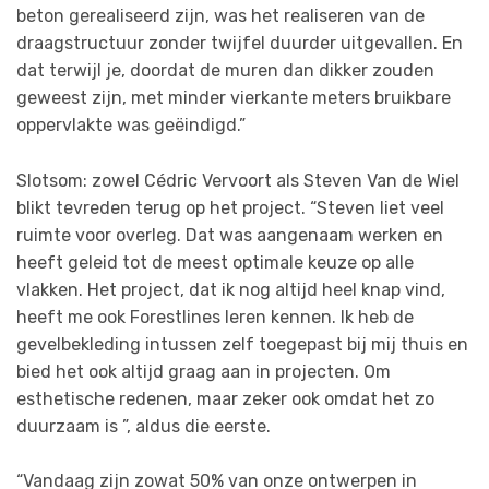
beton gerealiseerd zijn, was het realiseren van de
draagstructuur zonder twijfel duurder uitgevallen. En
dat terwijl je, doordat de muren dan dikker zouden
geweest zijn, met minder vierkante meters bruikbare
oppervlakte was geëindigd.”
Slotsom: zowel Cédric Vervoort als Steven Van de Wiel
blikt tevreden terug op het project. “Steven liet veel
ruimte voor overleg. Dat was aangenaam werken en
heeft geleid tot de meest optimale keuze op alle
vlakken. Het project, dat ik nog altijd heel knap vind,
heeft me ook Forestlines leren kennen. Ik heb de
gevelbekleding intussen zelf toegepast bij mij thuis en
bied het ook altijd graag aan in projecten. Om
esthetische redenen, maar zeker ook omdat het zo
duurzaam is ”, aldus die eerste.
“Vandaag zijn zowat 50% van onze ontwerpen in