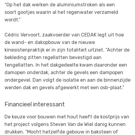
“Op het dak werken de aluminiumstroken als een
soort gootjes waarin al het regenwater verzameld
wordt.”
Cédric Vervoort, zaakvoerder van CEDAK legt uit hoe
de wand- en dakopbouw van de nieuwe
kinesistenpraktijk er in zijn totaliteit uitziet. “Achter de
bekleding zitten regellatten bevestigd aan
tengellatten. In het dakgedeelte kwam daaronder een
damopen onderdak, achter de gevels een dampopen
ondergevel. Dan volgt de isolatie en aan de binnenzijde
werden dak en gevels afgewerkt met een osb-plaat.”
Financieel interessant
De keuze voor bouwen met hout heeft de kostprijs van
het project volgens Steven Van de Wiel danig kunnen
drukken. “Mocht hetzelfde gebouw in baksteen of