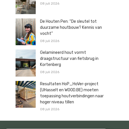
08 juli 2026
De Houten Pen: “De sleutel tot
duurzame houtbouw? Kennis van
vocht”
08 juli 2026
Gelamineerd hout vormt
draagstructuur van fietsbrug in
Kortenberg
08 juli 2026
Resultaten HoP_HoVer-project
(UHasselt en WOOD.BE) moeten
toepassing houtverbindingen naar
hoger niveau tillen
08 juli 2026