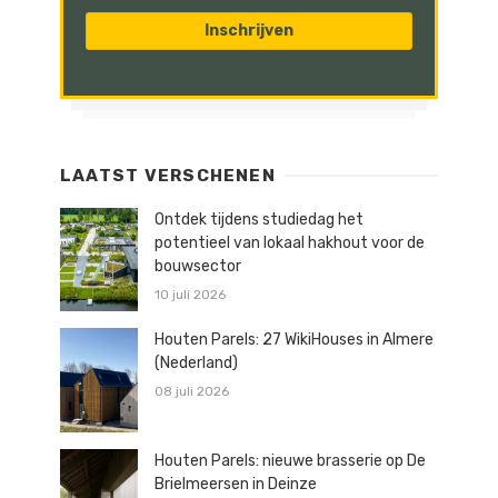
LAATST VERSCHENEN
Ontdek tijdens studiedag het
potentieel van lokaal hakhout voor de
bouwsector
10 juli 2026
Houten Parels: 27 WikiHouses in Almere
(Nederland)
08 juli 2026
Houten Parels: nieuwe brasserie op De
Brielmeersen in Deinze