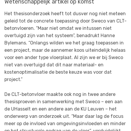
Wetenschappelijk artikel op komst
Het thesisonderzoek heeft tot dusver nog niet meteen
geleid tot de concrete toepassing door Sweco van CLT-
betonvloeren. “Maar niet omdat we intussen niet
overtuigd zijn van het systeem”, benadrukt Hanne
Bylemans. “Onlangs wilden we het graag toepassen in
een project, maar de aannemer koos uiteindelijk helaas
voor een ander type vloerplaat. Al zijn we er bij Sweco
niet van overtuigd dat dit naar materiaal- en
kostenoptimalisatie de beste keuze was voor dat
project.”
De CLT-betonvloer maakte ook nog in twee andere
thesisproeven in samenwerking met Sweco – een aan
de UHasselt en een andere aan de KU Leuven – het
onderwerp van onderzoek uit. “Maar daar lag de focus
meer op de invloed van omgevingsinvloeden en minder
op het structurele gedrag van de vloer”, verduidelijkt