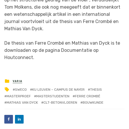
Tom Molkens, die ook nog meegeeft dat er binnenkort
een wetenschappelijk artikel in een international
journal voortvloeit uit de thesis van Ferre Crombé en
Mathias Van Dyck.
De thesis van Ferre Crombé en Mathias van Dyck is te
downloaden op de pagina Documentatie op
Houtconnect.
VARIA
SWECO
KU LEUVEN – CAMPUS DE NAYER
THESIS
MASTERPROEF
MASTERSTUDENTEN
FERRE CROMBÉ
MATHIAS VAN DYCK
CLT-BETONVLOEREN
BOUWKUNDE