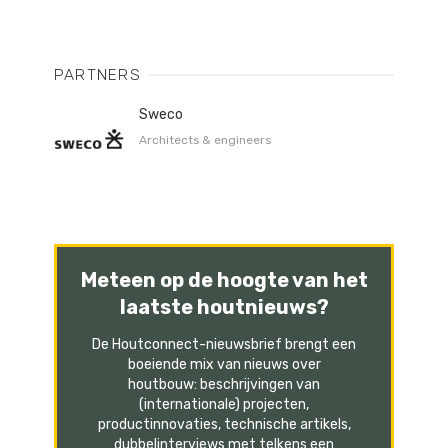
PARTNERS
Sweco
Architects & engineers
Meteen op de hoogte van het
laatste houtnieuws?
De Houtconnect-nieuwsbrief brengt een
boeiende mix van nieuws over
houtbouw: beschrijvingen van
(internationale) projecten,
productinnovaties, technische artikels,
dubbelinterviews met telkens een