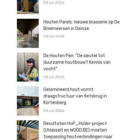
08 juli 2026
Houten Parels: nieuwe brasserie op De
Brielmeersen in Deinze
08 juli 2026
De Houten Pen: “De sleutel tot
duurzame houtbouw? Kennis van
vocht”
08 juli 2026
Gelamineerd hout vormt
draagstructuur van fietsbrug in
Kortenberg
08 juli 2026
Resultaten HoP_HoVer-project
(UHasselt en WOOD.BE) moeten
toepassing houtverbindingen naar