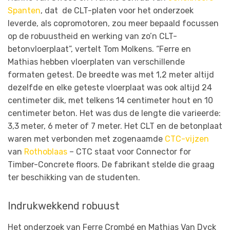
Spanten
, dat de CLT-platen voor het onderzoek
leverde, als copromotoren, zou meer bepaald focussen
op de robuustheid en werking van zo’n CLT-
betonvloerplaat”, vertelt Tom Molkens. “Ferre en
Mathias hebben vloerplaten van verschillende
formaten getest. De breedte was met 1,2 meter altijd
dezelfde en elke geteste vloerplaat was ook altijd 24
centimeter dik, met telkens 14 centimeter hout en 10
centimeter beton. Het was dus de lengte die varieerde:
3,3 meter, 6 meter of 7 meter. Het CLT en de betonplaat
waren met verbonden met zogenaamde
CTC-vijzen
van
Rothoblaas
– CTC staat voor Connector for
Timber-Concrete floors. De fabrikant stelde die graag
ter beschikking van de studenten.
Indrukwekkend robuust
Het onderzoek van Ferre Crombé en Mathias Van Dyck