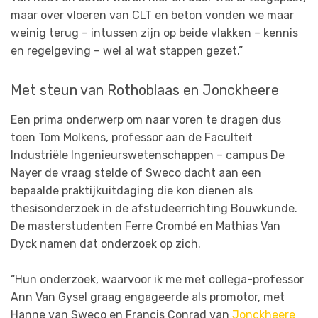
maar over vloeren van CLT en beton vonden we maar
weinig terug – intussen zijn op beide vlakken – kennis
en regelgeving – wel al wat stappen gezet.”
Met steun van Rothoblaas en Jonckheere
Een prima onderwerp om naar voren te dragen dus
toen Tom Molkens, professor aan de Faculteit
Industriële Ingenieurswetenschappen – campus De
Nayer de vraag stelde of Sweco dacht aan een
bepaalde praktijkuitdaging die kon dienen als
thesisonderzoek in de afstudeerrichting Bouwkunde.
De masterstudenten Ferre Crombé en Mathias Van
Dyck namen dat onderzoek op zich.
“Hun onderzoek, waarvoor ik me met collega-professor
Ann Van Gysel graag engageerde als promotor, met
Hanne van Sweco en Francis Conrad van
Jonckheere