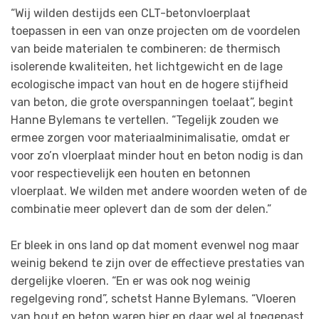
“Wij wilden destijds een CLT-betonvloerplaat
toepassen in een van onze projecten om de voordelen
van beide materialen te combineren: de thermisch
isolerende kwaliteiten, het lichtgewicht en de lage
ecologische impact van hout en de hogere stijfheid
van beton, die grote overspanningen toelaat”, begint
Hanne Bylemans te vertellen. “Tegelijk zouden we
ermee zorgen voor materiaalminimalisatie, omdat er
voor zo’n vloerplaat minder hout en beton nodig is dan
voor respectievelijk een houten en betonnen
vloerplaat. We wilden met andere woorden weten of de
combinatie meer oplevert dan de som der delen.”
Er bleek in ons land op dat moment evenwel nog maar
weinig bekend te zijn over de effectieve prestaties van
dergelijke vloeren. “En er was ook nog weinig
regelgeving rond”, schetst Hanne Bylemans. “Vloeren
van hout en beton waren hier en daar wel al toegepast,