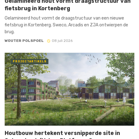
Gelamineerd hout vormt draagstructuur van
fietsbrug in Kortenberg
Gelamineerd hout vormt de draagstructuur van een nieuwe
fietsbrug in Kortenberg. Sweco, Arcadis en ZJA ontwierpen de
brug.
WOUTER POLSPOEL
08 juli 2026
PROJECTARTIKELS
Houtbouw hertekent versnipperde site in