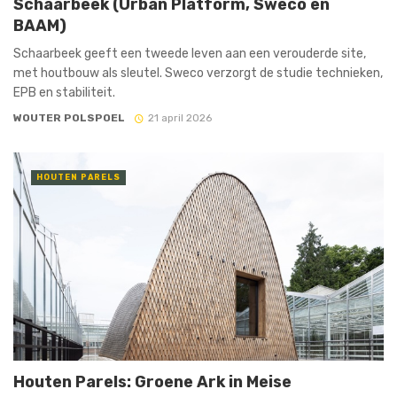
Schaarbeek (Urban Platform, Sweco en
BAAM)
Schaarbeek geeft een tweede leven aan een verouderde site,
met houtbouw als sleutel. Sweco verzorgt de studie technieken,
EPB en stabiliteit.
WOUTER POLSPOEL
21 april 2026
HOUTEN PARELS
Houten Parels: Groene Ark in Meise