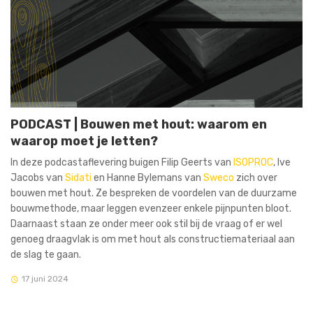
PODCAST | Bouwen met hout: waarom en
waarop moet je letten?
In deze podcastaflevering buigen Filip Geerts van
ISOPROC
, Ive
Jacobs van
Sidati
en Hanne Bylemans van
Sweco
zich over
bouwen met hout. Ze bespreken de voordelen van de duurzame
bouwmethode, maar leggen evenzeer enkele pijnpunten bloot.
Daarnaast staan ze onder meer ook stil bij de vraag of er wel
genoeg draagvlak is om met hout als constructiemateriaal aan
de slag te gaan.
17 juni 2024