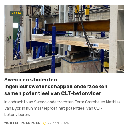
VARIA
Sweco en studenten
ingenieurswetenschappen onderzoeken
samen potentieel van CLT-betonvloer
In opdracht van Sweco onderzochten Ferre Crombé en Mathias
Van Dyck in hun masterproef het potentieel van CLT-
betonvloeren.
WOUTER POLSPOEL
22 april 2025