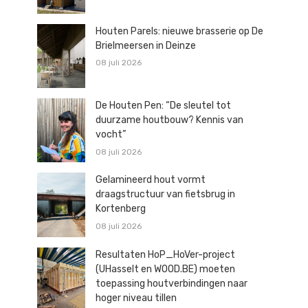
Houten Parels: nieuwe brasserie op De
Brielmeersen in Deinze
08 juli 2026
De Houten Pen: “De sleutel tot
duurzame houtbouw? Kennis van
vocht”
08 juli 2026
Gelamineerd hout vormt
draagstructuur van fietsbrug in
Kortenberg
08 juli 2026
Resultaten HoP_HoVer-project
(UHasselt en WOOD.BE) moeten
toepassing houtverbindingen naar
hoger niveau tillen