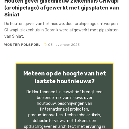
Houten gevel gloednieuw ziekenhuis CHwapi
(archipelago) afgewerkt met gipsplaten van
Siniat
De houten gevel van het nieuwe, door archipelago ontworpen
CHwapi-ziekenhuis in Doornik werd afgewerkt met gipsplaten
van Siniat.
WOUTER POLSPOEL
03 november 2025
Meteen op de hoogte van het
laatste houtnieuws?
De Houtconnect-nieuwsbrief brengt een
boeiende mix van nieuws over
houtbouw: beschrijvingen van
(internationale) projecten,
productinnovaties, technische artikels,
dubbelinterviews met telkens een
opdrachtgever en architect met ervaring in