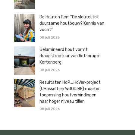
De Houten Pen: “De sleutel tot
duurzame houtbouw? Kennis van
vocht”
08 juli 2026
Gelamineerd hout vormt
draagstructuur van fietsbrug in
Kortenberg
08 juli 2026
Resultaten HoP_HoVer-project
(UHasselt en WOOD.BE) moeten
toepassing houtverbindingen
naar hoger niveau tillen
08 juli 2026