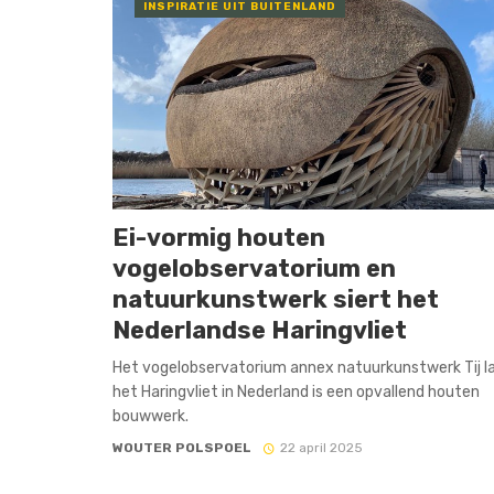
INSPIRATIE UIT BUITENLAND
Ei-vormig houten
vogelobservatorium en
natuurkunstwerk siert het
Nederlandse Haringvliet
Het vogelobservatorium annex natuurkunstwerk Tij l
het Haringvliet in Nederland is een opvallend houten
bouwwerk.
WOUTER POLSPOEL
22 april 2025