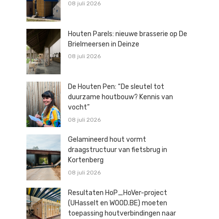
08 juli 2026
Houten Parels: nieuwe brasserie op De
Brielmeersen in Deinze
08 juli 2026
De Houten Pen: “De sleutel tot
duurzame houtbouw? Kennis van
vocht”
08 juli 2026
Gelamineerd hout vormt
draagstructuur van fietsbrug in
Kortenberg
08 juli 2026
Resultaten HoP_HoVer-project
(UHasselt en WOOD.BE) moeten
toepassing houtverbindingen naar