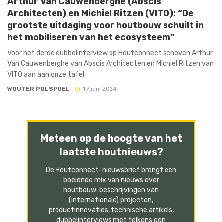
Arthur Van Cauwenberghe (Abscis
Architecten) en Michiel Ritzen (VITO): “De
grootste uitdaging voor houtbouw schuilt in
het mobiliseren van het ecosysteem"
Voor het derde dubbelinterview op Houtconnect schoven Arthur
Van Cauwenberghe van Abscis Architecten en Michiel Ritzen van
VITO aan aan onze tafel.
WOUTER POLSPOEL
19 juni 2024
Meteen op de hoogte van het
laatste houtnieuws?
De Houtconnect-nieuwsbrief brengt een
boeiende mix van nieuws over
houtbouw: beschrijvingen van
(internationale) projecten,
productinnovaties, technische artikels,
dubbelinterviews met telkens een