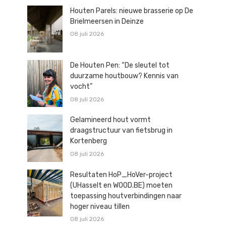
Houten Parels: nieuwe brasserie op De
Brielmeersen in Deinze
08 juli 2026
De Houten Pen: “De sleutel tot
duurzame houtbouw? Kennis van
vocht”
08 juli 2026
Gelamineerd hout vormt
draagstructuur van fietsbrug in
Kortenberg
08 juli 2026
Resultaten HoP_HoVer-project
(UHasselt en WOOD.BE) moeten
toepassing houtverbindingen naar
hoger niveau tillen
08 juli 2026