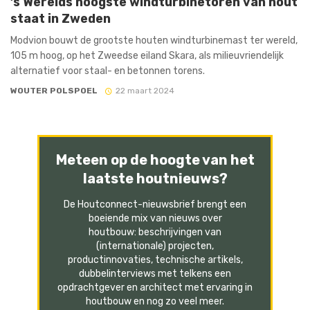
’s Werelds hoogste windturbinetoren van hout
staat in Zweden
Modvion bouwt de grootste houten windturbinemast ter wereld,
105 m hoog, op het Zweedse eiland Skara, als milieuvriendelijk
alternatief voor staal- en betonnen torens.
WOUTER POLSPOEL
22 maart 2024
Meteen op de hoogte van het
laatste houtnieuws?
De Houtconnect-nieuwsbrief brengt een
boeiende mix van nieuws over
houtbouw: beschrijvingen van
(internationale) projecten,
productinnovaties, technische artikels,
dubbelinterviews met telkens een
opdrachtgever en architect met ervaring in
houtbouw en nog zo veel meer.