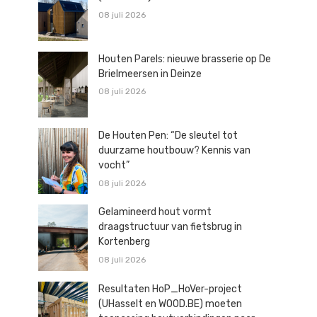
08 juli 2026
Houten Parels: nieuwe brasserie op De
Brielmeersen in Deinze
08 juli 2026
De Houten Pen: “De sleutel tot
duurzame houtbouw? Kennis van
vocht”
08 juli 2026
Gelamineerd hout vormt
draagstructuur van fietsbrug in
Kortenberg
08 juli 2026
Resultaten HoP_HoVer-project
(UHasselt en WOOD.BE) moeten