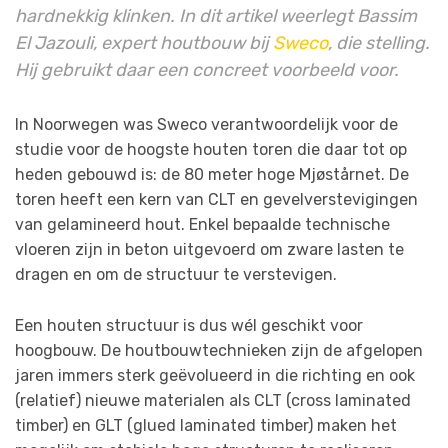
hardnekkig klinken. In dit artikel weerlegt Bassim
El Jazouli, expert houtbouw bij
Sweco
, die stelling.
Hij gebruikt daar een concreet voorbeeld voor.
In Noorwegen was Sweco verantwoordelijk voor de
studie voor de hoogste houten toren die daar tot op
heden gebouwd is: de 80 meter hoge
Mjøstårnet. De
toren heeft een kern van CLT en gevelverstevigingen
van gelamineerd hout. Enkel bepaalde technische
vloeren zijn in beton uitgevoerd om zware lasten te
dragen en om de structuur te verstevigen.
Een houten structuur is dus wél geschikt voor
hoogbouw. De houtbouwtechnieken zijn de afgelopen
jaren immers sterk geëvolueerd in die richting en ook
(relatief) nieuwe materialen als CLT (cross laminated
timber) en GLT (glued laminated timber) maken het