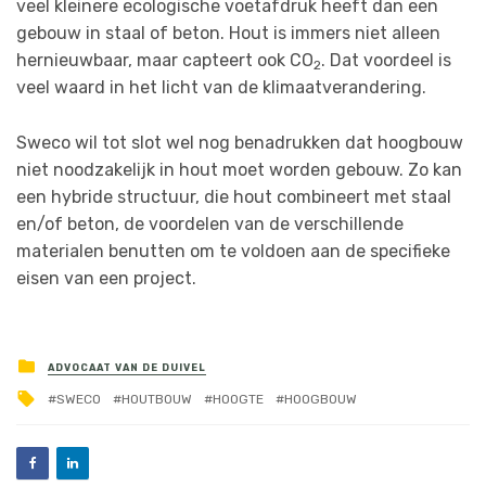
veel kleinere ecologische voetafdruk heeft dan een
gebouw in staal of beton. Hout is immers niet alleen
hernieuwbaar, maar capteert ook CO
. Dat voordeel is
2
veel waard in het licht van de klimaatverandering.
Sweco wil tot slot wel nog benadrukken dat hoogbouw
niet noodzakelijk in hout moet worden gebouw. Zo kan
een hybride structuur, die hout combineert met staal
en/of beton, de voordelen van de verschillende
materialen benutten om te voldoen aan de specifieke
eisen van een project.
ADVOCAAT VAN DE DUIVEL
SWECO
HOUTBOUW
HOOGTE
HOOGBOUW