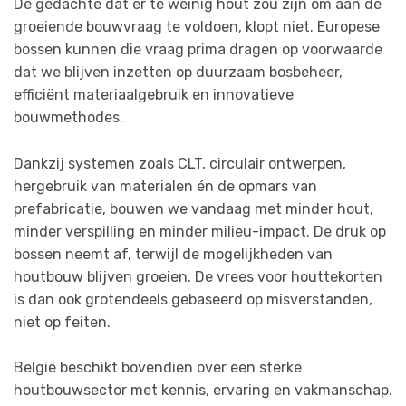
De gedachte dat er te weinig hout zou zijn om aan de
groeiende bouwvraag te voldoen, klopt niet. Europese
bossen kunnen die vraag prima dragen op voorwaarde
dat we blijven inzetten op duurzaam bosbeheer,
efficiënt materiaalgebruik en innovatieve
bouwmethodes.
Dankzij systemen zoals CLT, circulair ontwerpen,
hergebruik van materialen én de opmars van
prefabricatie, bouwen we vandaag met minder hout,
minder verspilling en minder milieu-impact. De druk op
bossen neemt af, terwijl de mogelijkheden van
houtbouw blijven groeien. De vrees voor houttekorten
is dan ook grotendeels gebaseerd op misverstanden,
niet op feiten.
België beschikt bovendien over een sterke
houtbouwsector met kennis, ervaring en vakmanschap.