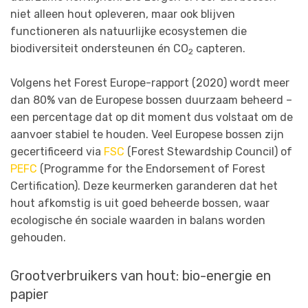
niet alleen hout opleveren, maar ook blijven
functioneren als natuurlijke ecosystemen die
biodiversiteit ondersteunen én CO
capteren.
2
Volgens het Forest Europe-rapport (2020) wordt meer
dan 80% van de Europese bossen duurzaam beheerd –
een percentage dat op dit moment dus volstaat om de
aanvoer stabiel te houden. Veel Europese bossen zijn
gecertificeerd via
FSC
(Forest Stewardship Council) of
PEFC
(Programme for the Endorsement of Forest
Certification). Deze keurmerken garanderen dat het
hout afkomstig is uit goed beheerde bossen, waar
ecologische én sociale waarden in balans worden
gehouden.
Grootverbruikers van hout: bio-energie en
papier