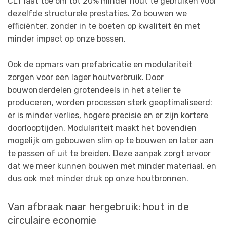
CLT laat toe om tot 20% minder hout te gebruiken voor
dezelfde structurele prestaties. Zo bouwen we
efficiënter, zonder in te boeten op kwaliteit én met
minder impact op onze bossen.
Ook de opmars van prefabricatie en modulariteit
zorgen voor een lager houtverbruik. Door
bouwonderdelen grotendeels in het atelier te
produceren, worden processen sterk geoptimaliseerd:
er is minder verlies, hogere precisie en er zijn kortere
doorlooptijden. Modulariteit maakt het bovendien
mogelijk om gebouwen slim op te bouwen en later aan
te passen of uit te breiden. Deze aanpak zorgt ervoor
dat we meer kunnen bouwen met minder materiaal, en
dus ook met minder druk op onze houtbronnen.
Van afbraak naar hergebruik: hout in de
circulaire economie