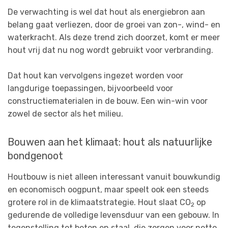
De verwachting is wel dat hout als energiebron aan
belang gaat verliezen, door de groei van zon-, wind- en
waterkracht. Als deze trend zich doorzet, komt er meer
hout vrij dat nu nog wordt gebruikt voor verbranding.
Dat hout kan vervolgens ingezet worden voor
langdurige toepassingen, bijvoorbeeld voor
constructiematerialen in de bouw. Een win-win voor
zowel de sector als het milieu.
Bouwen aan het klimaat: hout als natuurlijke
bondgenoot
Houtbouw is niet alleen interessant vanuit bouwkundig
en economisch oogpunt, maar speelt ook een steeds
grotere rol in de klimaatstrategie. Hout slaat CO
op
2
gedurende de volledige levensduur van een gebouw. In
tegenstelling tot beton en staal, die zorgen voor netto