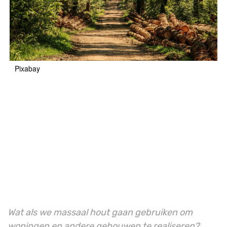
Pixabay
Wat als we massaal hout gaan gebruiken om
woningen en andere gebouwen te realiseren?