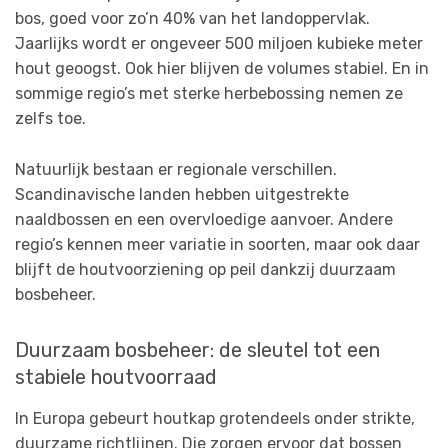
bos, goed voor zo’n 40% van het landoppervlak.
Jaarlijks wordt er ongeveer 500 miljoen kubieke meter
hout geoogst. Ook hier blijven de volumes stabiel. En in
sommige regio’s met sterke herbebossing nemen ze
zelfs toe.
Natuurlijk bestaan er regionale verschillen.
Scandinavische landen hebben uitgestrekte
naaldbossen en een overvloedige aanvoer. Andere
regio’s kennen meer variatie in soorten, maar ook daar
blijft de houtvoorziening op peil dankzij duurzaam
bosbeheer.
Duurzaam bosbeheer: de sleutel tot een
stabiele houtvoorraad
In Europa gebeurt houtkap grotendeels onder strikte,
duurzame richtlijnen. Die zorgen ervoor dat bossen