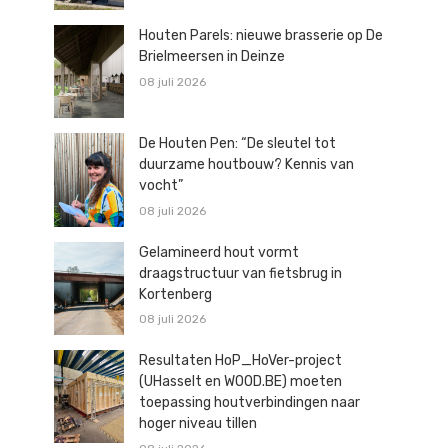
Houten Parels: nieuwe brasserie op De
Brielmeersen in Deinze
08 juli 2026
De Houten Pen: “De sleutel tot
duurzame houtbouw? Kennis van
vocht”
08 juli 2026
Gelamineerd hout vormt
draagstructuur van fietsbrug in
Kortenberg
08 juli 2026
Resultaten HoP_HoVer-project
(UHasselt en WOOD.BE) moeten
toepassing houtverbindingen naar
hoger niveau tillen