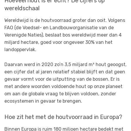
Hoeveel hout is er écht? De cijfers op
wereldschaal
Wereldwijd is de houtvoorraad groter dan ooit. Volgens
FAO (de Voedsel- en Landbouworganisatie van de
Verenigde Naties), beslaat bos wereldwijd meer dan 4
miljard hectare, goed voor ongeveer 30% van het
landoppervlak.
Daarvan werd in 2020 zo’n 3,5 miljard m³ hout geoogst,
een cijfer dat al jaren relatief stabiel blijft en dat geen
gevaar vormt voor de uitputting van de bossen. Er is
met andere woorden voldoende hout op onze planeet
om aan de globale vraag te blijven voldoen, zonder
ecosystemen in gevaar te brengen.
Hoe zit het met de houtvoorraad in Europa?
Binnen Europa is ruim 180 miljoen hectare bedekt met