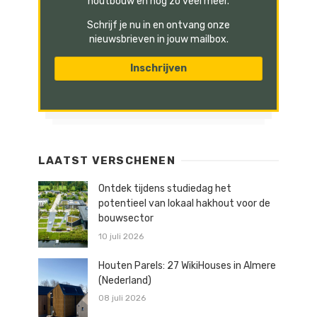
houtbouw en nog zo veel meer.
Schrijf je nu in en ontvang onze
nieuwsbrieven in jouw mailbox.
LAATST VERSCHENEN
Ontdek tijdens studiedag het
potentieel van lokaal hakhout voor de
bouwsector
10 juli 2026
Houten Parels: 27 WikiHouses in Almere
(Nederland)
08 juli 2026