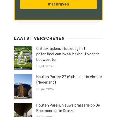
LAATST VERSCHENEN
Ontdek tijdens studiedag het
potentieel van lokaal hakhout voor de
bouwsector
10 juli 2026
Houten Parels: 27 WikiHouses in Almere
(Nederland)
08 juli 2026
Houten Parels: nieuwe brasserie op De
Brielmeersen in Deinze