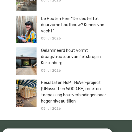
08 juli 2026
De Houten Pen: “De sleutel tot
duurzame houtbouw? Kennis van
vocht”
08 juli 2026
Gelamineerd hout vormt
draagstructuur van fietsbrug in
Kortenberg
08 juli 2026
Resultaten HoP_HoVer-project
(UHasselt en WOOD.BE) moeten
toepassing houtverbindingen naar
hoger niveau tillen
08 juli 2026