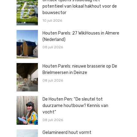
potentieel van lokaal hakhout voor de
bouwsector
10 juli 2026
Houten Parels: 27 WikiHouses in Almere
(Nederland)
08 juli 2026
Houten Parels: nieuwe brasserie op De
Brielmeersen in Deinze
08 juli 2026
De Houten Pen: “De sleutel tot
duurzame houtbouw? Kennis van
vocht”
08 juli 2026
Gelamineerd hout vormt