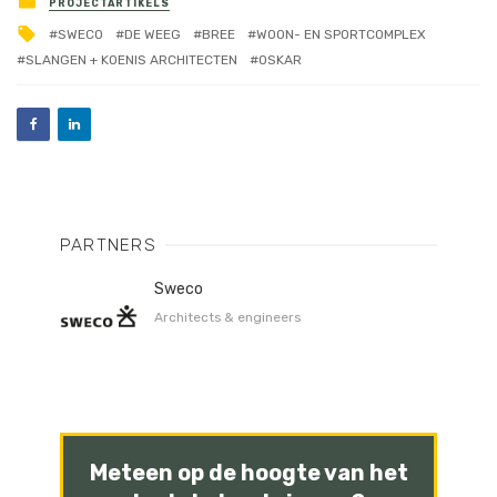
PROJECTARTIKELS
SWECO
DE WEEG
BREE
WOON- EN SPORTCOMPLEX
SLANGEN + KOENIS ARCHITECTEN
OSKAR
PARTNERS
Sweco
Architects & engineers
Meteen op de hoogte van het