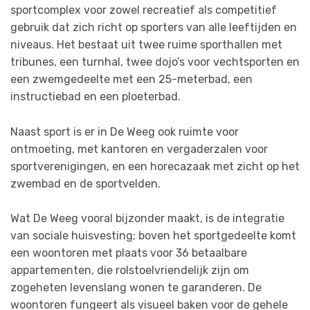
sportcomplex voor zowel recreatief als competitief
gebruik dat zich richt op sporters van alle leeftijden en
niveaus. Het bestaat uit twee ruime sporthallen met
tribunes, een turnhal, twee dojo’s voor vechtsporten en
een zwemgedeelte met een 25-meterbad, een
instructiebad en een ploeterbad.
Naast sport is er in De Weeg ook ruimte voor
ontmoeting, met kantoren en vergaderzalen voor
sportverenigingen, en een horecazaak met zicht op het
zwembad en de sportvelden.
Wat De Weeg vooral bijzonder maakt, is de integratie
van sociale huisvesting; boven het sportgedeelte komt
een woontoren met plaats voor 36 betaalbare
appartementen, die rolstoelvriendelijk zijn om
zogeheten levenslang wonen te garanderen. De
woontoren fungeert als visueel baken voor de gehele