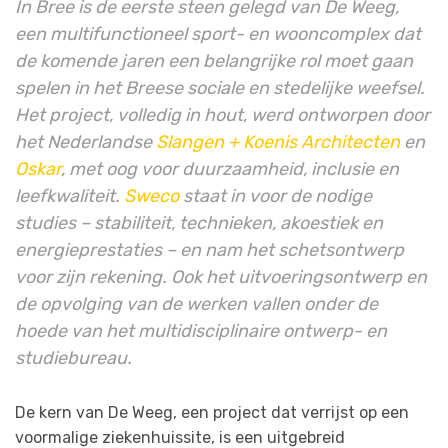
In Bree is de eerste steen gelegd van De Weeg,
een multifunctioneel sport- en wooncomplex dat
de komende jaren een belangrijke rol moet gaan
spelen in het Breese sociale en stedelijke weefsel.
Het project, volledig in hout, werd ontworpen door
het Nederlandse
Slangen + Koenis Architecten
en
Oskar
, met oog voor duurzaamheid, inclusie en
leefkwaliteit.
Sweco
staat in voor de nodige
studies – stabiliteit, technieken, akoestiek en
energieprestaties – en nam het schetsontwerp
voor zijn rekening. Ook het uitvoeringsontwerp en
de opvolging van de werken vallen onder de
hoede van het multidisciplinaire ontwerp- en
studiebureau.
De kern van De Weeg, een project dat verrijst op een
voormalige ziekenhuissite, is een uitgebreid