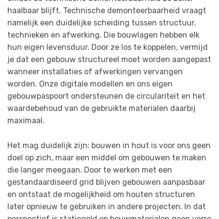
haalbaar blijft. Technische demonteerbaarheid vraagt
namelijk een duidelijke scheiding tussen structuur,
technieken en afwerking. Die bouwlagen hebben elk
hun eigen levensduur. Door ze los te koppelen, vermijd
je dat een gebouw structureel moet worden aangepast
wanneer installaties of afwerkingen vervangen
worden. Onze digitale modellen en ons eigen
gebouwpaspoort ondersteunen de circulariteit en het
waardebehoud van de gebruikte materialen daarbij
maximaal.
Het mag duidelijk zijn: bouwen in hout is voor ons geen
doel op zich, maar een middel om gebouwen te maken
die langer meegaan. Door te werken met een
gestandaardiseerd grid blijven gebouwen aanpasbaar
en ontstaat de mogelijkheid om houten structuren
later opnieuw te gebruiken in andere projecten. In dat
perspectief is statiegeld op bouwmaterialen geen verre