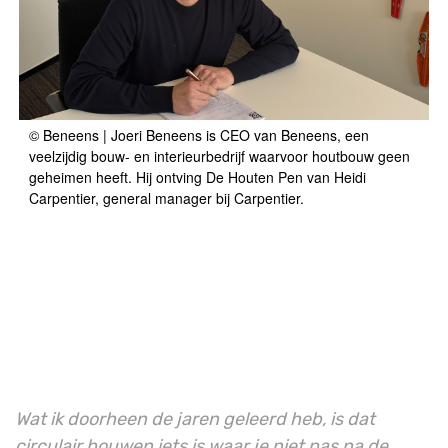
© Beneens | Joeri Beneens is CEO van Beneens, een
veelzijdig bouw- en interieurbedrijf waarvoor houtbouw geen
geheimen heeft. Hij ontving De Houten Pen van Heidi
Carpentier, general manager bij Carpentier.
Wat ik doorheen de jaren geleerd heb, is dat
circulair bouwen iets is waar je niet pas na de