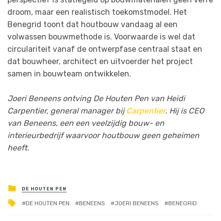
droom, maar een realistisch toekomstmodel. Het
Benegrid toont dat houtbouw vandaag al een
volwassen bouwmethode is. Voorwaarde is wel dat
circulariteit vanaf de ontwerpfase centraal staat en
dat bouwheer, architect en uitvoerder het project
samen in bouwteam ontwikkelen.
Joeri Beneens ontving De Houten Pen van Heidi
Carpentier, general manager bij
Carpentier
. Hij is CEO
van Beneens, een een veelzijdig bouw- en
interieurbedrijf waarvoor houtbouw geen geheimen
heeft.
DE HOUTEN PEN
DE HOUTEN PEN
BENEENS
JOERI BENEENS
BENEGRID