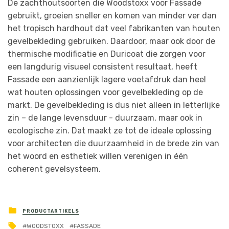
De zachthoutsoorten die Woodstoxx voor Fassade
gebruikt, groeien sneller en komen van minder ver dan
het tropisch hardhout dat veel fabrikanten van houten
gevelbekleding gebruiken. Daardoor, maar ook door de
thermische modificatie en Duricoat die zorgen voor
een langdurig visueel consistent resultaat, heeft
Fassade een aanzienlijk lagere voetafdruk dan heel
wat houten oplossingen voor gevelbekleding op de
markt. De gevelbekleding is dus niet alleen in letterlijke
zin – de lange levensduur - duurzaam, maar ook in
ecologische zin. Dat maakt ze tot de ideale oplossing
voor architecten die duurzaamheid in de brede zin van
het woord en esthetiek willen verenigen in één
coherent gevelsysteem.
PRODUCTARTIKELS
WOODSTOXX
FASSADE