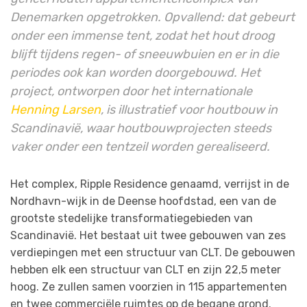
Denemarken opgetrokken. Opvallend: dat gebeurt
onder een immense tent, zodat het hout droog
blijft tijdens regen- of sneeuwbuien en er in die
periodes ook kan worden doorgebouwd. Het
project, ontworpen door het internationale
Henning Larsen
, is illustratief voor houtbouw in
Scandinavië, waar houtbouwprojecten steeds
vaker onder een tentzeil worden gerealiseerd.
Het complex, Ripple Residence genaamd, verrijst in de
Nordhavn-wijk in de Deense hoofdstad, een van de
grootste stedelijke transformatiegebieden van
Scandinavië. Het bestaat uit twee gebouwen van zes
verdiepingen met een structuur van CLT. De gebouwen
hebben elk een structuur van CLT en zijn 22,5 meter
hoog. Ze zullen samen voorzien in 115 appartementen
en twee commerciële ruimtes op de begane grond.