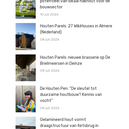
potentieel van lokaal hakhout voor de
bouwsector
10 juli 2026
Houten Parels: 27 WikiHouses in Almere
(Nederland)
08 juli 2026
Houten Parels: nieuwe brasserie op De
Brielmeersen in Deinze
08 juli 2026
De Houten Pen: “De sleutel tot
duurzame houtbouw? Kennis van
vocht”
08 juli 2026
Gelamineerd hout vormt
draagstructuur van fietsbrug in