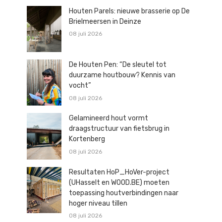
Houten Parels: nieuwe brasserie op De
Brielmeersen in Deinze
08 juli 2026
De Houten Pen: “De sleutel tot
duurzame houtbouw? Kennis van
vocht”
08 juli 2026
Gelamineerd hout vormt
draagstructuur van fietsbrug in
Kortenberg
08 juli 2026
Resultaten HoP_HoVer-project
(UHasselt en WOOD.BE) moeten
toepassing houtverbindingen naar
hoger niveau tillen
08 juli 2026