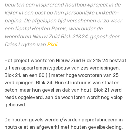
beurten een inspirerend houtbouwproject in de
kijker in een post op hun persoonlijke LinkedIn-
pagina. De afgelopen tijd verschenen er zo weer
een tiental Houten Parels, waaronder de
woontoren Nieuw Zuid Blok 21&24, gepost door
Dries Luyten van
Pixii
.
Het project woontoren Nieuw Zuid Blok 21& 24 bestaat
uit een appartementsgebouw van zes verdiepingen,
Blok 21, en een 80 (!) meter hoge woontoren van 25
verdiepingen, Blok 24. Hun structuur is van staal en
beton, maar hun gevel en dak van hout. Blok 21 werd
reeds opgeleverd, aan de woontoren wordt nog volop
gebouwd.
De houten gevels werden/worden geprefabriceerd in
houtskelet en afgewerkt met houten gevelbekleding.