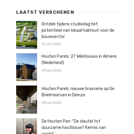
LAATST VERSCHENEN
Ontdek tijdens studiedag het
potentieel van lokaal hakhout voor de
bouwsector
10 juli 2026
Houten Parels: 27 WikiHouses in Almere
(Nederland)
08 juli 2026
Houten Parels: nieuwe brasserie op De
Brielmeersen in Deinze
08 juli 2026
De Houten Pen: “De sleutel tot
duurzame houtbouw? Kennis van
vocht”