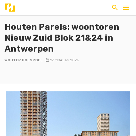
Houten Parels: woontoren
Nieuw Zuid Blok 21&24 in
Antwerpen
WOUTER POLSPOEL
26 februari 2026