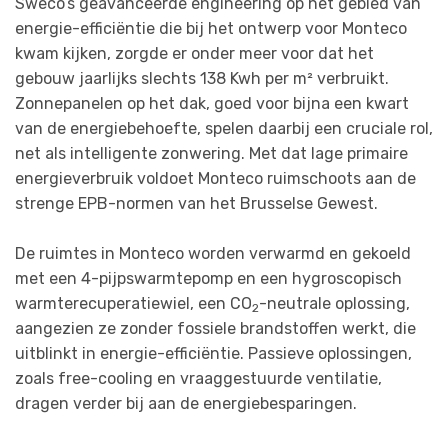
Sweco’s geavanceerde engineering op het gebied van
energie-efficiëntie die bij het ontwerp voor Monteco
kwam kijken, zorgde er onder meer voor dat het
gebouw jaarlijks slechts 138 Kwh per m² verbruikt.
Zonnepanelen op het dak, goed voor bijna een kwart
van de energiebehoefte, spelen daarbij een cruciale rol,
net als intelligente zonwering. Met dat lage primaire
energieverbruik voldoet Monteco ruimschoots aan de
strenge EPB-normen van het Brusselse Gewest.
De ruimtes in Monteco worden verwarmd en gekoeld
met een 4-pijpswarmtepomp en een hygroscopisch
warmterecuperatiewiel, een CO
-neutrale oplossing,
2
aangezien ze zonder fossiele brandstoffen werkt, die
uitblinkt in energie-efficiëntie. Passieve oplossingen,
zoals free-cooling en vraaggestuurde ventilatie,
dragen verder bij aan de energiebesparingen.