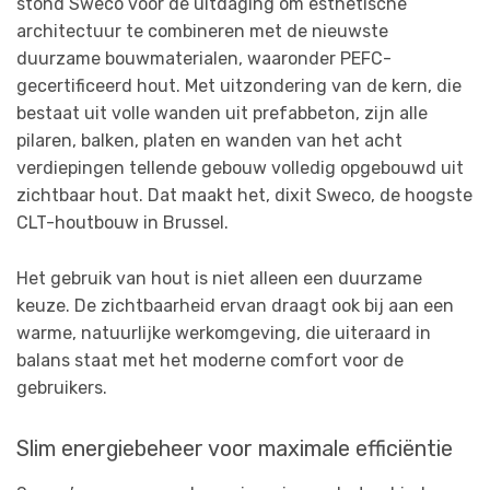
stond Sweco voor de uitdaging om esthetische
architectuur te combineren met de nieuwste
duurzame bouwmaterialen, waaronder PEFC-
gecertificeerd hout. Met uitzondering van de kern, die
bestaat uit volle wanden uit prefabbeton, zijn alle
pilaren, balken, platen en wanden van het acht
verdiepingen tellende gebouw volledig opgebouwd uit
zichtbaar hout. Dat maakt het, dixit Sweco, de hoogste
CLT-houtbouw in Brussel.
Het gebruik van hout is niet alleen een duurzame
keuze. De zichtbaarheid ervan draagt ook bij aan een
warme, natuurlijke werkomgeving, die uiteraard in
balans staat met het moderne comfort voor de
gebruikers.
Slim energiebeheer voor maximale efficiëntie