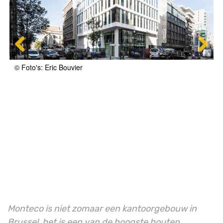
© Foto's: Eric Bouvier
Monteco is niet zomaar een kantoorgebouw in
Brussel, het is een van de hoogste houten