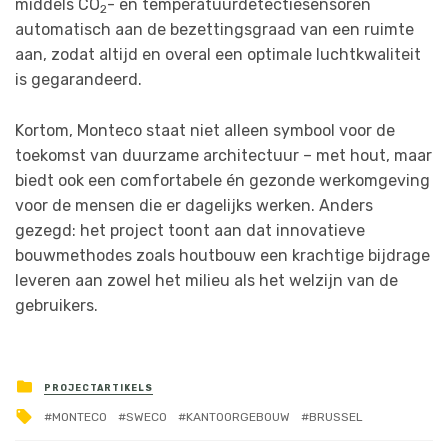
middels CO
- en temperatuurdetectiesensoren
2
automatisch aan de bezettingsgraad van een ruimte
aan, zodat altijd en overal een optimale luchtkwaliteit
is gegarandeerd.
Kortom, Monteco staat niet alleen symbool voor de
toekomst van duurzame architectuur – met hout, maar
biedt ook een comfortabele én gezonde werkomgeving
voor de mensen die er dagelijks werken. Anders
gezegd: het project toont aan dat innovatieve
bouwmethodes zoals houtbouw een krachtige bijdrage
leveren aan zowel het milieu als het welzijn van de
gebruikers.
PROJECTARTIKELS
MONTECO
SWECO
KANTOORGEBOUW
BRUSSEL