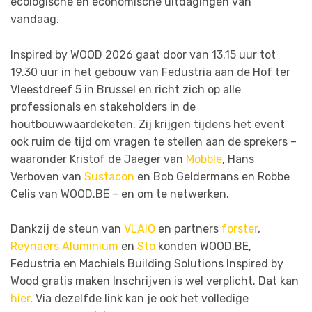
ecologische en economische uitdagingen van
vandaag.
Inspired by WOOD 2026 gaat door van 13.15 uur tot
19.30 uur in het gebouw van Fedustria aan de Hof ter
Vleestdreef 5 in Brussel en richt zich op alle
professionals en stakeholders in de
houtbouwwaardeketen. Zij krijgen tijdens het event
ook ruim de tijd om vragen te stellen aan de sprekers –
waaronder Kristof de Jaeger van
Mobble
, Hans
Verboven van
Sustacon
en Bob Geldermans en Robbe
Celis van WOOD.BE – en om te netwerken.
Dankzij de steun van
VLAIO
en partners
forster
,
Reynaers Aluminium
en
Sto
konden WOOD.BE,
Fedustria en Machiels Building Solutions Inspired by
Wood gratis maken Inschrijven is wel verplicht. Dat kan
hier
. Via dezelfde link kan je ook het volledige