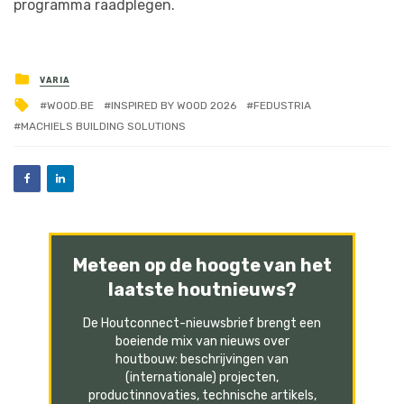
programma raadplegen.
VARIA
WOOD.BE
INSPIRED BY WOOD 2026
FEDUSTRIA
MACHIELS BUILDING SOLUTIONS
Meteen op de hoogte van het
laatste houtnieuws?
De Houtconnect-nieuwsbrief brengt een
boeiende mix van nieuws over
houtbouw: beschrijvingen van
(internationale) projecten,
productinnovaties, technische artikels,