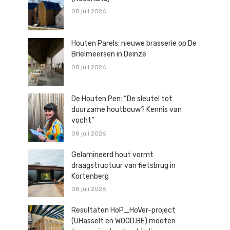
08 juli 2026
Houten Parels: nieuwe brasserie op De
Brielmeersen in Deinze
08 juli 2026
De Houten Pen: “De sleutel tot
duurzame houtbouw? Kennis van
vocht”
08 juli 2026
Gelamineerd hout vormt
draagstructuur van fietsbrug in
Kortenberg
08 juli 2026
Resultaten HoP_HoVer-project
(UHasselt en WOOD.BE) moeten