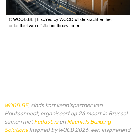
© WOOD.BE | Inspired by WOOD wil de kracht en het
potentieel van offsite houtbouw tonen.
WOOD.BE
, sinds kort kennispartner van
Houtconnect, organiseert op 26 maart in Brussel
samen met
Fedustria
en
Machiels Building
Solutions
Inspired by WOOD 2026, een inspirerend