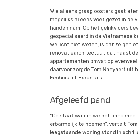
Wie al eens graag oosters gaat ete
mogelijks al eens voet gezet in de
handen nam. Op het gelijkvloers be
gespecialiseerd in de Vietnamese k
wellicht niet weten, is dat ze genie
renovatiearchitectuur, dat naast d
appartementen omvat op evenveel 
daarvoor zorgde Tom Naeyaert uit h
Ecohuis uit Herentals.
Afgeleefd pand
“De staat waarin we het pand meer 
erbarmelijk te noemen”, vertelt To
leegstaande woning stond in schril