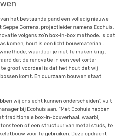
uwen
 van het bestaande pand een volledig nieuwe
 Seppe Gorrens, projectleider namens Ecohuis,
novatie volgens zo’n box-in-box methode, is dat
as komen; hout is een licht bouwmateriaal.
wmethode, waardoor je niet te maken krijgt
aard dat de renovatie in een veel korter
te groot voordeel is dat het hout dat wij
e bossen komt. En duurzaam bouwen staat
ebben wij ons echt kunnen onderscheiden”, vult
nager bij Ecohuis aan. “Met Ecohuis hebben
t traditionele box-in-boxverhaal, waarbij
tonsteen of een structuur van metal studs, te
keletbouw voor te gebruiken. Deze opdracht