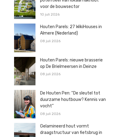
potentieel van lokaal hakhout
voor de bouwsector
10 juli 2026
Houten Parels: 27 WikiHouses in
Almere (Nederland)
08 juli 2026
Houten Parels: nieuwe brasserie
op De Brielmeersen in Deinze
08 juli 2026
De Houten Pen: “De sleutel tot
duurzame houtbouw? Kennis van
vocht”
08 juli 2026
Gelamineerd hout vormt
draagstructuur van fietsbrug in