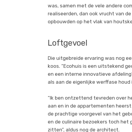
was, samen met de vele andere comp
realiseerden, dan ook vrucht van de
opbouwden op het vlak van houtske
Loftgevoel
Die uitgebreide ervaring was nog 
koos. “Ecohuis is een uitstekend g
en een interne innovatieve afdeling”
als aan de eigenlijke werffase houd 
“Ik ben ontzettend tevreden over h
aan en in de appartementen heerst 
de prachtige voorgevel van het ge
en de culinaire bezoekers toch het
zitten”, aldus nog de architect.