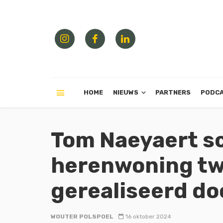
HOME
NIEUWS
PARTNERS
PODC
Tom Naeyaert s
herenwoning tw
gerealiseerd do
WOUTER POLSPOEL
16 oktober 2024