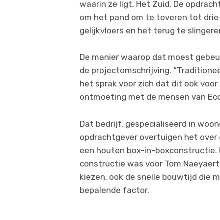
waarin ze ligt, Het Zuid. De opdrach
om het pand om te toveren tot dri
gelijkvloers en het terug te slinger
De manier waarop dat moest gebeur
de projectomschrijving. “Tradition
het sprak voor zich dat dit ook voor
ontmoeting met de mensen van Ecohu
Dat bedrijf, gespecialiseerd in woo
opdrachtgever overtuigen het over 
een houten box-in-boxconstructie. 
constructie was voor Tom Naeyaert
kiezen, ook de snelle bouwtijd die 
bepalende factor.