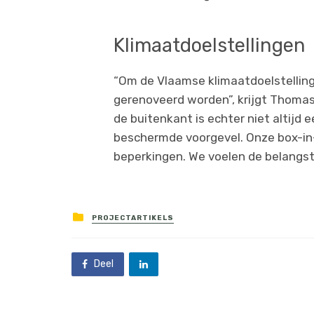
Klimaatdoelstellingen
“Om de Vlaamse klimaatdoelstellin
gerenoveerd worden”, krijgt Thomas
de buitenkant is echter niet altijd 
beschermde voorgevel. Onze box-i
beperkingen. We voelen de belangste
PROJECTARTIKELS
Deel