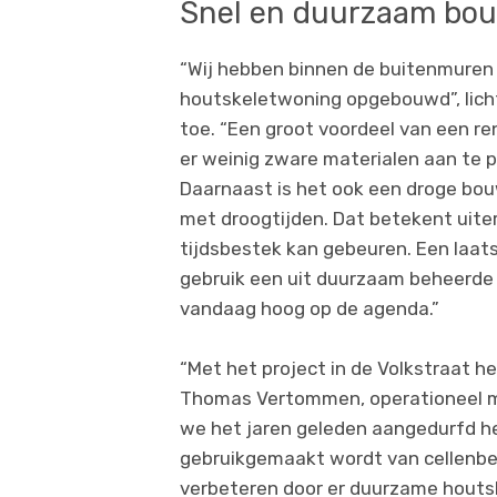
Snel en duurzaam bo
“Wij hebben binnen de buitenmuren
houtskeletwoning opgebouwd”, licht
toe. “Een groot voordeel van een re
er weinig zware materialen aan te p
Daarnaast is het ook een droge bou
met droogtijden. Dat betekent uiter
tijdsbestek kan gebeuren. Een laats
gebruik een uit duurzaam beheerd
vandaag hoog op de agenda.”
“Met het project in de Volkstraat h
Thomas Vertommen, operationeel ma
we het jaren geleden aangedurfd he
gebruikgemaakt wordt van cellenbe
verbeteren door er duurzame houts