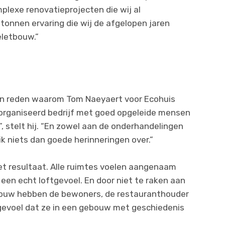
lexe renovatieprojecten die wij al
 tonnen ervaring die wij de afgelopen jaren
letbouw.”
een reden waarom Tom Naeyaert voor Ecohuis
eorganiseerd bedrijf met goed opgeleide mensen
, stelt hij. “En zowel aan de onderhandelingen
ik niets dan goede herinneringen over.”
et resultaat. Alle ruimtes voelen aangenaam
een echt loftgevoel. En door niet te raken aan
bouw hebben de bewoners, de restauranthouder
 gevoel dat ze in een gebouw met geschiedenis