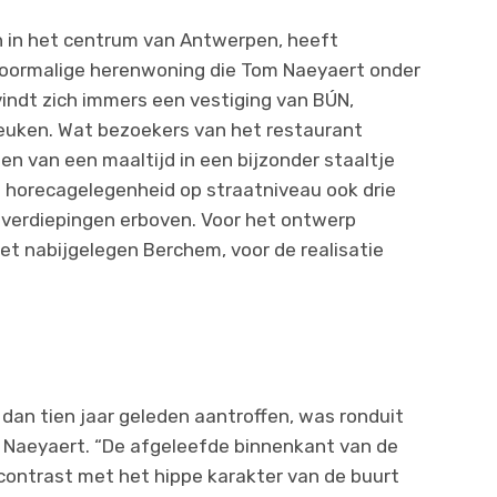
n in het centrum van Antwerpen, heeft
 voormalige herenwoning die Tom Naeyaert onder
vindt zich immers een vestiging van BÚN,
euken. Wat bezoekers van het restaurant
ten van een maaltijd in een bijzonder staaltje
e horecagelegenheid op straatniveau ook drie
verdiepingen erboven. Voor het ontwerp
et nabijgelegen Berchem, voor de realisatie
dan tien jaar geleden aantroffen, was ronduit
m Naeyaert. “De afgeleefde binnenkant van de
 contrast met het hippe karakter van de buurt