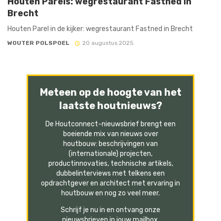
Houten Parels: wegrestaurant Fastned in
Brecht
Houten Parel in de kijker: wegrestaurant Fastned in Brecht
WOUTER POLSPOEL
20 augustus 2025
Meteen op de hoogte van het
laatste houtnieuws?
De Houtconnect-nieuwsbrief brengt een
boeiende mix van nieuws over
houtbouw: beschrijvingen van
(internationale) projecten,
productinnovaties, technische artikels,
dubbelinterviews met telkens een
opdrachtgever en architect met ervaring in
houtbouw en nog zo veel meer.
Schrijf je nu in en ontvang onze
nieuwsbrieven in jouw mailbox.