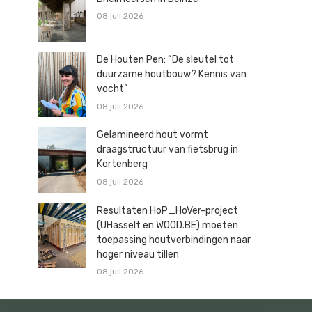
08 juli 2026
De Houten Pen: “De sleutel tot
duurzame houtbouw? Kennis van
vocht”
08 juli 2026
Gelamineerd hout vormt
draagstructuur van fietsbrug in
Kortenberg
08 juli 2026
Resultaten HoP_HoVer-project
(UHasselt en WOOD.BE) moeten
toepassing houtverbindingen naar
hoger niveau tillen
08 juli 2026