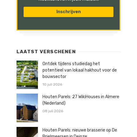
LAATST VERSCHENEN
Ontdek tijdens studiedag het
potentieel van lokaal hakhout voor de
bouwsector
10 juli 2026
Houten Parels: 27 WikiHouses in Almere
(Nederland)
08 juli 2026
Houten Parels: nieuwe brasserie op De
Brielmeersen in Deinze