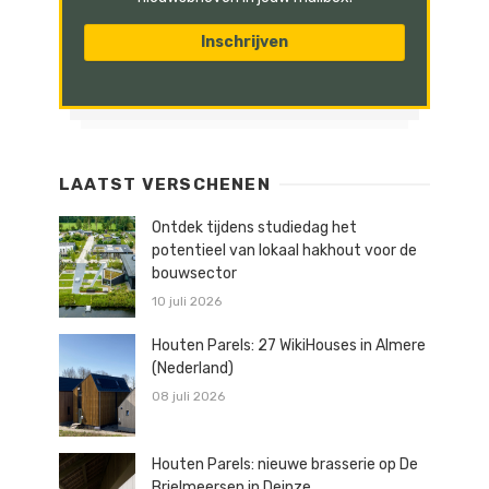
LAATST VERSCHENEN
Ontdek tijdens studiedag het
potentieel van lokaal hakhout voor de
bouwsector
10 juli 2026
Houten Parels: 27 WikiHouses in Almere
(Nederland)
08 juli 2026
Houten Parels: nieuwe brasserie op De
Brielmeersen in Deinze