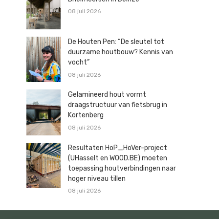
08 juli 2026
De Houten Pen: “De sleutel tot
duurzame houtbouw? Kennis van
vocht”
08 juli 2026
Gelamineerd hout vormt
draagstructuur van fietsbrug in
Kortenberg
08 juli 2026
Resultaten HoP_HoVer-project
(UHasselt en WOOD.BE) moeten
toepassing houtverbindingen naar
hoger niveau tillen
08 juli 2026