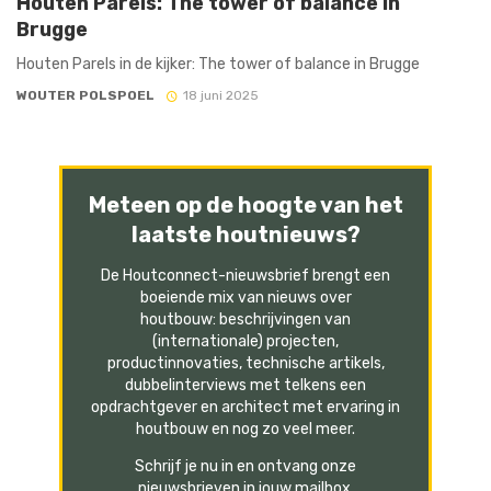
Houten Parels: The tower of balance in
Brugge
Houten Parels in de kijker: The tower of balance in Brugge
WOUTER POLSPOEL
18 juni 2025
Meteen op de hoogte van het
laatste houtnieuws?
De Houtconnect-nieuwsbrief brengt een
boeiende mix van nieuws over
houtbouw: beschrijvingen van
(internationale) projecten,
productinnovaties, technische artikels,
dubbelinterviews met telkens een
opdrachtgever en architect met ervaring in
houtbouw en nog zo veel meer.
Schrijf je nu in en ontvang onze
nieuwsbrieven in jouw mailbox.