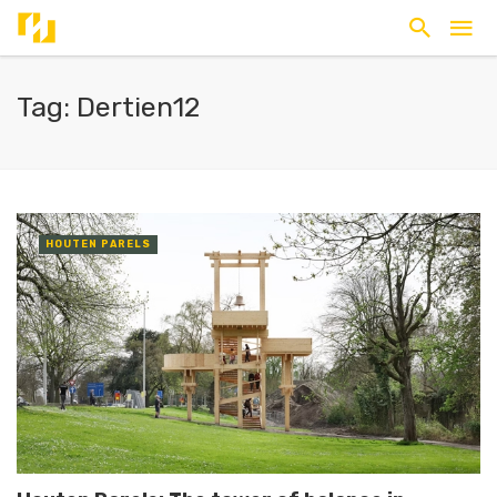
Tag: Dertien12
HOUTEN PARELS