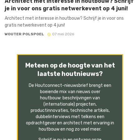
Architect met interesse in houtbouw? Schrijf
je in voor ons gratis netwerkevent op 4 juni!
Architect met interesse in houtbouw? Schrijf je in voor ons
gratis netwerkevent op 4 juni!
WOUTER POLSPOEL
07 mei 2026
Meteen op de hoogte van het
laatste houtnieuws?
De Houtconnect-nieuwsbrief brengt een
boeiende mix van nieuws over
houtbouw: beschrijvingen van
(internationale) projecten,
productinnovaties, technische artikels,
dubbelinterviews met telkens een
opdrachtgever en architect met ervaring in
houtbouw en nog zo veel meer.
Schrijf je nu in en ontvang onze