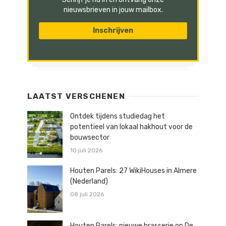
nieuwsbrieven in jouw mailbox.
LAATST VERSCHENEN
Ontdek tijdens studiedag het
potentieel van lokaal hakhout voor de
bouwsector
10 juli 2026
Houten Parels: 27 WikiHouses in Almere
(Nederland)
08 juli 2026
Houten Parels: nieuwe brasserie op De