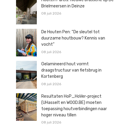
Brielmeersen in Deinze
08 juli 2026
De Houten Pen: “De sleutel tot
duurzame houtbouw? Kennis van
vocht”
08 juli 2026
Gelamineerd hout vormt
draagstructuur van fietsbrug in
Kortenberg
08 juli 2026
Resultaten HoP_HoVer-project
(UHasselt en WOOD.BE) moeten
toepassing houtverbindingen naar
hoger niveau tillen
08 juli 2026