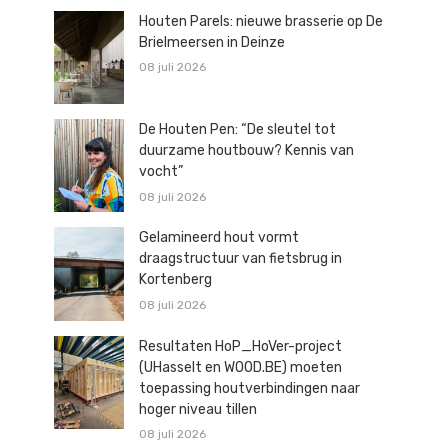
Houten Parels: nieuwe brasserie op De
Brielmeersen in Deinze
08 juli 2026
De Houten Pen: “De sleutel tot
duurzame houtbouw? Kennis van
vocht”
08 juli 2026
Gelamineerd hout vormt
draagstructuur van fietsbrug in
Kortenberg
08 juli 2026
Resultaten HoP_HoVer-project
(UHasselt en WOOD.BE) moeten
toepassing houtverbindingen naar
hoger niveau tillen
08 juli 2026