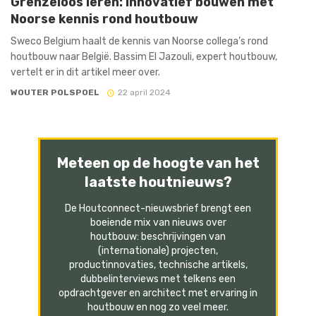
Grenzeloos leren: innovatief bouwen met
Noorse kennis rond houtbouw
Sweco Belgium haalt de kennis van Noorse collega’s rond
houtbouw naar België. Bassim El Jazouli, expert houtbouw,
vertelt er in dit artikel meer over.
WOUTER POLSPOEL
22 april 2024
Meteen op de hoogte van het
laatste houtnieuws?
De Houtconnect-nieuwsbrief brengt een
boeiende mix van nieuws over
houtbouw: beschrijvingen van
(internationale) projecten,
productinnovaties, technische artikels,
dubbelinterviews met telkens een
opdrachtgever en architect met ervaring in
houtbouw en nog zo veel meer.