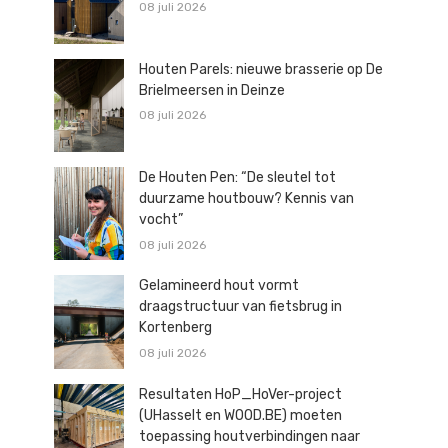
08 juli 2026
Houten Parels: nieuwe brasserie op De
Brielmeersen in Deinze
08 juli 2026
De Houten Pen: “De sleutel tot
duurzame houtbouw? Kennis van
vocht”
08 juli 2026
Gelamineerd hout vormt
draagstructuur van fietsbrug in
Kortenberg
08 juli 2026
Resultaten HoP_HoVer-project
(UHasselt en WOOD.BE) moeten
toepassing houtverbindingen naar