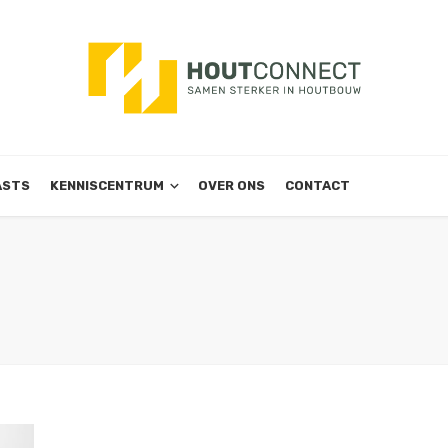
ASTS
KENNISCENTRUM
OVER ONS
CONTACT