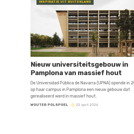
INSPIRATIE UIT BUITENLAND
Nieuw universiteitsgebouw in
Pamplona van massief hout
De Universidad Pública de Navarra (UPNA) opende in 
op haar campus in Pamplona een nieuw gebouw dat
gerealiseerd werd in massief hout.
WOUTER POLSPOEL
22 april 2026