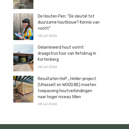
De Houten Pen: “De sleutel tot
duurzame houtbouw? Kennis van
vocht”
08 juli 2026
Gelamineerd hout vormt
draagstructuur van fietsbrug in
Kortenberg
08 juli 2026
Resultaten HoP_HoVer-project
(UHasselt en WOOD.BE) moeten
toepassing houtverbindingen
naar hoger niveau tillen
08 juli 2026